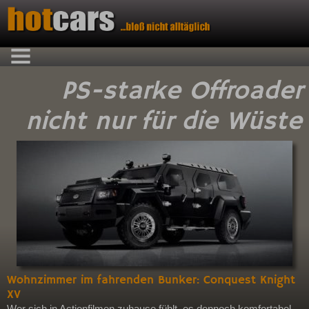
PS-starke Offroader
nicht nur für die Wüste
Wohnzimmer im fahrenden Bunker: Conquest Knight
XV