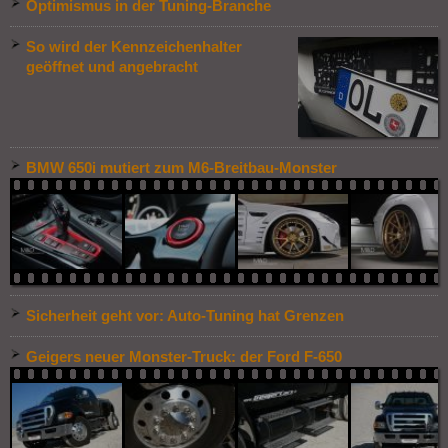
Optimismus in der Tuning-Branche
So wird der Kennzeichenhalter
geöffnet und angebracht
BMW 650i mutiert zum M6-Breitbau-Monster
Sicherheit geht vor: Auto-Tuning hat Grenzen
Geigers neuer Monster-Truck: der Ford F-650