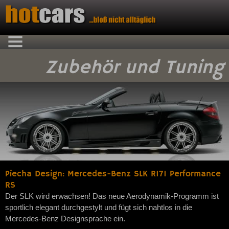
Zubehör und Tuning
Piecha Design: Mercedes-Benz SLK R171 Performance
RS
Der SLK wird erwachsen! Das neue Aerodynamik-Programm ist
sportlich elegant durchgestylt und fügt sich nahtlos in die
Mercedes-Benz Designsprache ein.