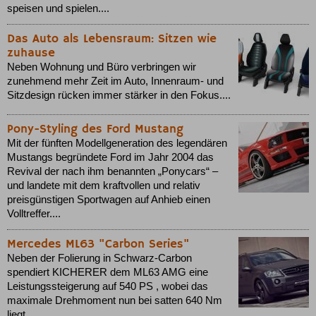
speisen und spielen....
Das Auto als Lebensraum: Sitzen wie
zuhause
Neben Wohnung und Büro verbringen wir
zunehmend mehr Zeit im Auto, Innenraum- und
Sitzdesign rücken immer stärker in den Fokus....
Pony-Styling des Ford Mustang
Mit der fünften Modellgeneration des legendären
Mustangs begründete Ford im Jahr 2004 das
Revival der nach ihm benannten „Ponycars“ –
und landete mit dem kraftvollen und relativ
preisgünstigen Sportwagen auf Anhieb einen
Volltreffer....
Mercedes ML63 "Carbon Series"
Neben der Folierung in Schwarz-Carbon
spendiert KICHERER dem ML63 AMG eine
Leistungssteigerung auf 540 PS , wobei das
maximale Drehmoment nun bei satten 640 Nm
liegt....