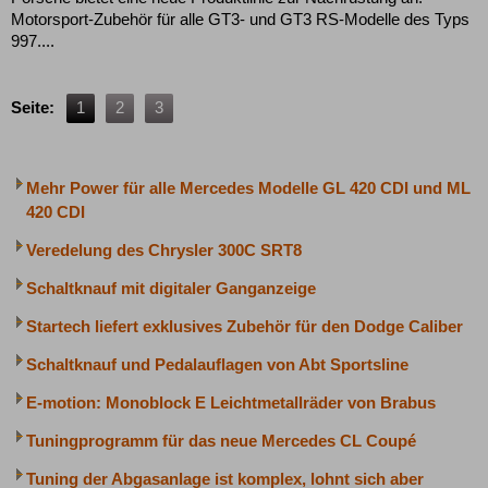
Motorsport-Zubehör für alle GT3- und GT3 RS-Modelle des Typs
997....
Seite:
1
2
3
Mehr Power für alle Mercedes Modelle GL 420 CDI und ML
420 CDI
Veredelung des Chrysler 300C SRT8
Schaltknauf mit digitaler Ganganzeige
Startech liefert exklusives Zubehör für den Dodge Caliber
Schaltknauf und Pedalauflagen von Abt Sportsline
E-motion: Monoblock E Leichtmetallräder von Brabus
Tuningprogramm für das neue Mercedes CL Coupé
Tuning der Abgasanlage ist komplex, lohnt sich aber