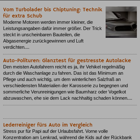
Vom Turbolader bis Chiptuning: Technik
für extra Schub
Moderne Motoren werden immer kleiner, die
Leistungsangaben dafür immer größer. Der Trick
steckt in unscheinbaren Bauteilen, die
Abgasenergie zurückgewinnen und Luft
verdichten....
Auto-Polituren: Glanztest für gestresste Autolacke
Den meisten Autofahrern reicht es ja, ihr Vehikel regelmäßig
durch die Waschanlage zu fahren. Das ist das Minimum an
Pflege und auch wichtig, um dem winterlichen Salzfraß an
verschiedensten Materialien der Karosserie zu begegnen und
sommerliche Verunreinigungen wie Baumharz oder Vogelkot
abzuwaschen, ehe sie dem Lack nachhaltig schaden können....
Lederreiniger fürs Auto im Vergleich
Stress pur für Papi auf der Urlaubsfahrt. Vorne volle
Konzentration am Lenkrad, während die Kids auf der Rückbank