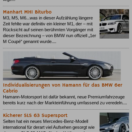
Manhart MH1 Biturbo
M3, M5, M6...was in dieser Aufzählung längere
Zeit fehlte war definitiv ein kleiner M1, der – mit
Rücksicht auf seinen berühmten Vorgänger mit
dieser Bezeichnung – von BMW nun offiziell „1er
M Coupé“ genannt wurde....
Individualisierungen von Hamann für das BMW 6er
Cabrio
Hamann-Motorsport ist dafür bekannt, neue Premiumfahrzeuge
bereits kurz nach der Markteinführung umfassend zu veredeln....
Kicherer SLS 63 Supersport
Selten hat ein neues Mercedes-Benz-Modell
international für derart viel Aufsehen gesorgt wie