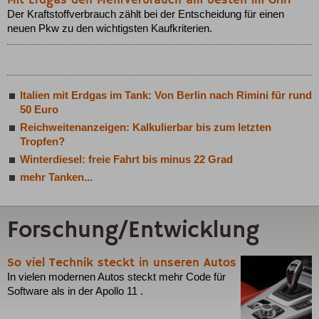
Mit Erdgas den Mehrverbrauch am besten im Griff
Der Kraftstoffverbrauch zählt bei der Entscheidung für einen
neuen Pkw zu den wichtigsten Kaufkriterien.
Italien mit Erdgas im Tank: Von Berlin nach Rimini für rund
50 Euro
Reichweitenanzeigen: Kalkulierbar bis zum letzten
Tropfen?
Winterdiesel: freie Fahrt bis minus 22 Grad
mehr Tanken...
Forschung/Entwicklung
So viel Technik steckt in unseren Autos
In vielen modernen Autos steckt mehr Code für
Software als in der Apollo 11 .