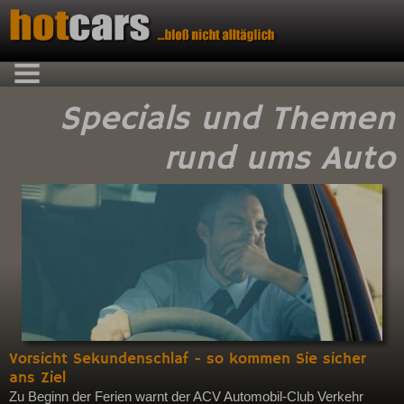
Specials und Themen
rund ums Auto
Vorsicht Sekundenschlaf - so kommen Sie sicher
ans Ziel
Zu Beginn der Ferien warnt der ACV Automobil-Club Verkehr