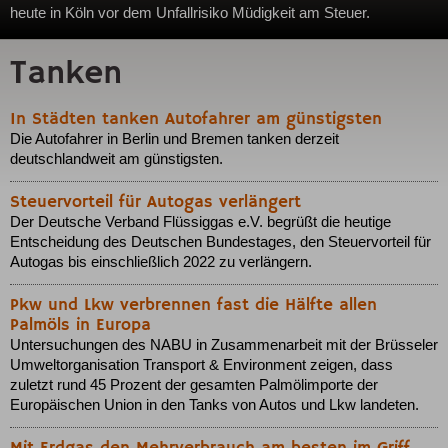
heute in Köln vor dem Unfallrisiko Müdigkeit am Steuer.
Tanken
In Städten tanken Autofahrer am günstigsten
Die Autofahrer in Berlin und Bremen tanken derzeit
deutschlandweit am günstigsten.
Steuervorteil für Autogas verlängert
Der Deutsche Verband Flüssiggas e.V. begrüßt die heutige
Entscheidung des Deutschen Bundestages, den Steuervorteil für
Autogas bis einschließlich 2022 zu verlängern.
Pkw und Lkw verbrennen fast die Hälfte allen
Palmöls in Europa
Untersuchungen des NABU in Zusammenarbeit mit der Brüsseler
Umweltorganisation Transport & Environment zeigen, dass
zuletzt rund 45 Prozent der gesamten Palmölimporte der
Europäischen Union in den Tanks von Autos und Lkw landeten.