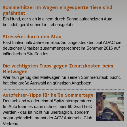
Sommerhitze: Im Wagen eingesperrte Tiere sind
gefährdet
Ein Hund, der sich in einem durch Sonne aufgeheizten Auto
befindet, gerät schnell in Lebensgefahr.
Stressfrei durch den Stau
Fast fünfeinhalb Jahre im Stau. So lange steckten laut ADAC die
deutschen Urlauber zusammengerechnet im Sommer 2016 auf
inländischen Straßen fest.
Die wichtigsten Tipps gegen Zusatzkosten beim
Mietwagen
Wer früh genug den Mietwagen für seinen Sommerurlaub bucht,
hat eine große Auswahl an günstigen Angeboten.
Autofahrer-Tipps für heiße Sommertage
Deutschland wieder einmal Spitzentemperaturen.
Im Auto kann es dann schnell über 60 Grad heiß
werden - das ist nicht nur unerträglich, sondern
sogar gefährlich, mahnt der ACV Automobil-Club
Verkehr.