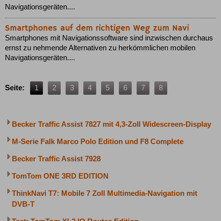
Navigationsgeräten....
Smartphones auf dem richtigen Weg zum Navi
Smartphones mit Navigationssoftware sind inzwischen durchaus
ernst zu nehmende Alternativen zu herkömmlichen mobilen
Navigationsgeräten....
Seite:
1
2
3
4
5
6
7
8
Becker Traffic Assist 7827 mit 4,3-Zoll Widescreen-Display
M-Serie Falk Marco Polo Edition und F8 Complete
Becker Traffic Assist 7928
TomTom ONE 3RD EDITION
ThinkNavi T7: Mobile 7 Zoll Multimedia-Navigation mit
DVB-T