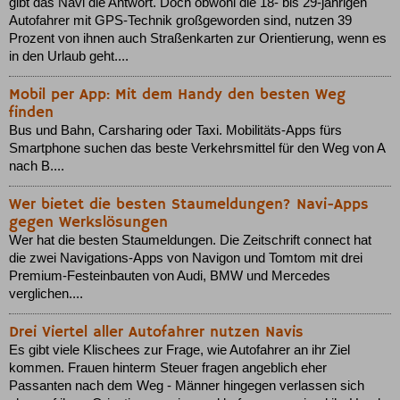
gibt das Navi die Antwort. Doch obwohl die 18- bis 29-jährigen
Autofahrer mit GPS-Technik großgeworden sind, nutzen 39
Prozent von ihnen auch Straßenkarten zur Orientierung, wenn es
in den Urlaub geht....
Mobil per App: Mit dem Handy den besten Weg
finden
Bus und Bahn, Carsharing oder Taxi. Mobilitäts-Apps fürs
Smartphone suchen das beste Verkehrsmittel für den Weg von A
nach B....
Wer bietet die besten Staumeldungen? Navi-Apps
gegen Werkslösungen
Wer hat die besten Staumeldungen. Die Zeitschrift connect hat
die zwei Navigations-Apps von Navigon und Tomtom mit drei
Premium-Festeinbauten von Audi, BMW und Mercedes
verglichen....
Drei Viertel aller Autofahrer nutzen Navis
Es gibt viele Klischees zur Frage, wie Autofahrer an ihr Ziel
kommen. Frauen hinterm Steuer fragen angeblich eher
Passanten nach dem Weg - Männer hingegen verlassen sich