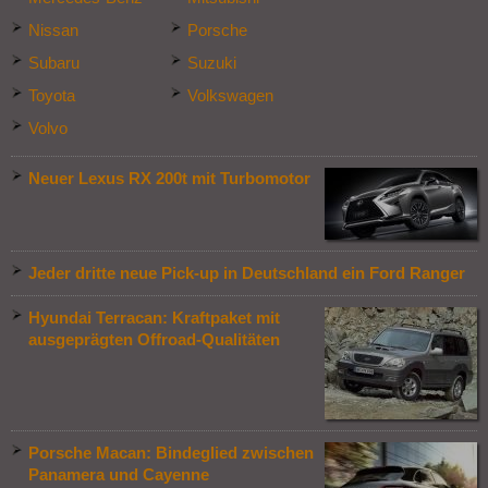
Nissan
Porsche
Subaru
Suzuki
Toyota
Volkswagen
Volvo
Neuer Lexus RX 200t mit Turbomotor
Jeder dritte neue Pick-up in Deutschland ein Ford Ranger
Hyundai Terracan: Kraftpaket mit
ausgeprägten Offroad-Qualitäten
Porsche Macan: Bindeglied zwischen
Panamera und Cayenne