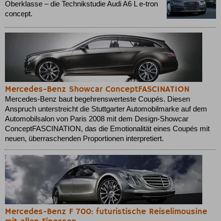
Oberklasse – die Technikstudie Audi A6 L e-tron
concept.
Mercedes-Benz Showcar ConceptFASCINATION
Mercedes-Benz baut begehrenswerteste Coupés. Diesen
Anspruch unterstreicht die Stuttgarter Automobilmarke auf dem
Automobilsalon von Paris 2008 mit dem Design-Showcar
ConceptFASCINATION, das die Emotionalität eines Coupés mit
neuen, überraschenden Proportionen interpretiert.
Mercedes-Benz F 700: futuristische Reiselimousine