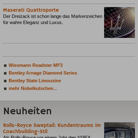
Maserati Quattroporte
Der Dreizack ist schon lange das Markenzeichen
für wahre Eleganz und Luxus.
Wiesmann Roadster MF3
Bentley Arnage Diamond Series
Bentley State Limousine
mehr Nobelkutschen...
Neuheiten
Rolls-Royce Sweptail: Kundentraums im
Coachbuilding-Stil
Als Rolls-Royce vor einem Jahr den 103EX