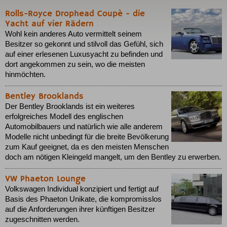
Rolls-Royce Drophead Coupè - die
Yacht auf vier Rädern
Wohl kein anderes Auto vermittelt seinem
Besitzer so gekonnt und stilvoll das Gefühl, sich
auf einer erlesenen Luxusyacht zu befinden und
dort angekommen zu sein, wo die meisten
hinmöchten.
Bentley Brooklands
Der Bentley Brooklands ist ein weiteres
erfolgreiches Modell des englischen
Automobilbauers und natürlich wie alle anderem
Modelle nicht unbedingt für die breite Bevölkerung
zum Kauf geeignet, da es den meisten Menschen
doch am nötigen Kleingeld mangelt, um den Bentley zu erwerben.
VW Phaeton Lounge
Volkswagen Individual konzipiert und fertigt auf
Basis des Phaeton Unikate, die kompromisslos
auf die Anforderungen ihrer künftigen Besitzer
zugeschnitten werden.