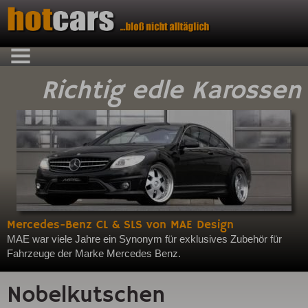
Richtig edle Karossen
Mercedes-Benz CL & SLS von MAE Design
MAE war viele Jahre ein Synonym für exklusives Zubehör für
Fahrzeuge der Marke Mercedes Benz.
Nobelkutschen