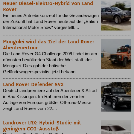
Neuer Diesel-Elektro-Hybrid von Land
Rover
Ein neues Antriebskonzept für die Geländewagen
der Zukunft hat Land Rover heute auf der „British
International Motor Show“ vorgestellt....
Mongolei wird das Ziel der Land Rover
Abenteuertour
Die Land Rover G4 Challenge 2009 findet im am
dünnsten bevölkerten Staat der Welt statt. der
Mongolei. Dies gab der britische
Geländewagenspezialist jetzt bekannt....
Land Rover Defender SVX
Deutschlandpremiere auf der Abenteuer & Allrad
in Bad Kissingen. Im Rahmen der zehnten
Auflage von Europas größter Off-road-Messe
zeigt Land Rover vom 22....
Landrover LRX: Hybrid-Studie mit
geringem CO2-Ausstoß