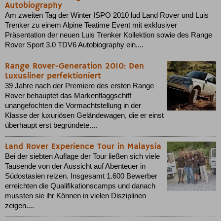
Autobiography
Am zweiten Tag der Winter ISPO 2010 lud Land Rover und Luis
Trenker zu einem Alpine Teatime Event mit exklusiver
Präsentation der neuen Luis Trenker Kollektion sowie des Range
Rover Sport 3.0 TDV6 Autobiography ein....
Range Rover-Generation 2010: Den
Luxusliner perfektioniert
39 Jahre nach der Premiere des ersten Range
Rover behauptet das Markenflaggschiff
unangefochten die Vormachtstellung in der
Klasse der luxuriösen Geländewagen, die er einst
überhaupt erst begründete....
Land Rover Experience Tour in Malaysia
Bei der siebten Auflage der Tour ließen sich viele
Tausende von der Aussicht auf Abenteuer in
Südostasien reizen. Insgesamt 1.600 Bewerber
erreichten die Qualifikationscamps und danach
mussten sie ihr Können in vielen Disziplinen
zeigen....