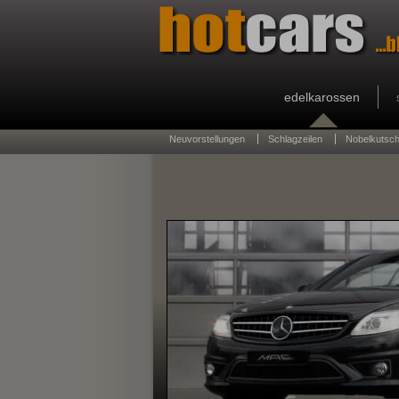
edelkarossen
Neuvorstellungen
Schlagzeilen
Nobelkutsc