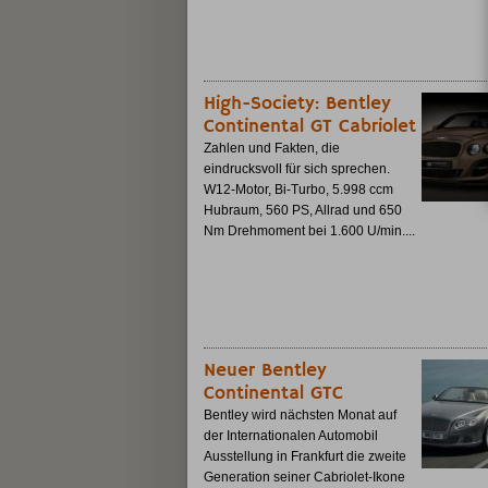
High-Society: Bentley
Continental GT Cabriolet
Zahlen und Fakten, die
eindrucksvoll für sich sprechen.
W12-Motor, Bi-Turbo, 5.998 ccm
Hubraum, 560 PS, Allrad und 650
Nm Drehmoment bei 1.600 U/min....
Neuer Bentley
Continental GTC
Bentley wird nächsten Monat auf
der Internationalen Automobil
Ausstellung in Frankfurt die zweite
Generation seiner Cabriolet-Ikone