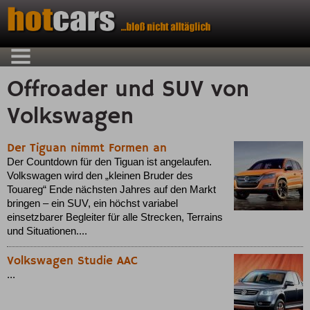
Offroader und SUV von
Volkswagen
Der Tiguan nimmt Formen an
Der Countdown für den Tiguan ist angelaufen.
Volkswagen wird den „kleinen Bruder des
Touareg“ Ende nächsten Jahres auf den Markt
bringen – ein SUV, ein höchst variabel
einsetzbarer Begleiter für alle Strecken, Terrains
und Situationen....
Volkswagen Studie AAC
...