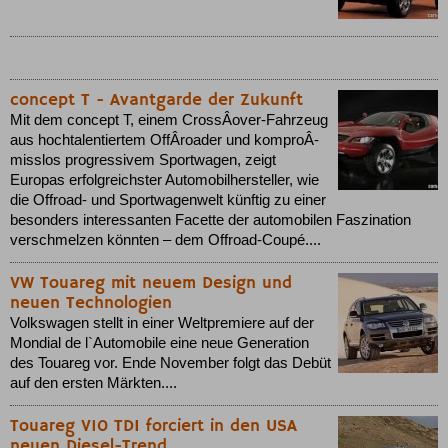
concept T - Avantgarde der Zukunft
Mit dem concept T, einem CrossÂ­over-Fahrzeug
aus hochtalentiertem OffÂ­roader und komproÂ­
misslos progressivem Sportwagen, zeigt
Europas erfolgreichster Automobilhersteller, wie
die Offroad- und Sportwagenwelt künftig zu einer
besonders interessanten Facette der automobilen Faszination
verschmelzen könnten – dem Offroad-Coupé....
VW Touareg mit neuem Design und
neuen Technologien
Volkswagen stellt in einer Weltpremiere auf der
Mondial de l`Automobile eine neue Generation
des Touareg vor. Ende November folgt das Debüt
auf den ersten Märkten....
Touareg V10 TDI forciert in den USA
neuen Diesel-Trend