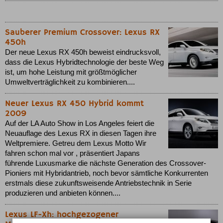
Sauberer Premium Crossover: Lexus RX
450h
Der neue Lexus RX 450h beweist eindrucksvoll,
dass die Lexus Hybridtechnologie der beste Weg
ist, um hohe Leistung mit größtmöglicher
Umweltverträglichkeit zu kombinieren....
Neuer Lexus RX 450 Hybrid kommt
2009
Auf der LA Auto Show in Los Angeles feiert die
Neuauflage des Lexus RX in diesen Tagen ihre
Weltpremiere. Getreu dem Lexus Motto Wir
fahren schon mal vor , präsentiert Japans
führende Luxusmarke die nächste Generation des Crossover-
Pioniers mit Hybridantrieb, noch bevor sämtliche Konkurrenten
erstmals diese zukunftsweisende Antriebstechnik in Serie
produzieren und anbieten können....
Lexus LF-Xh: hochgezogener