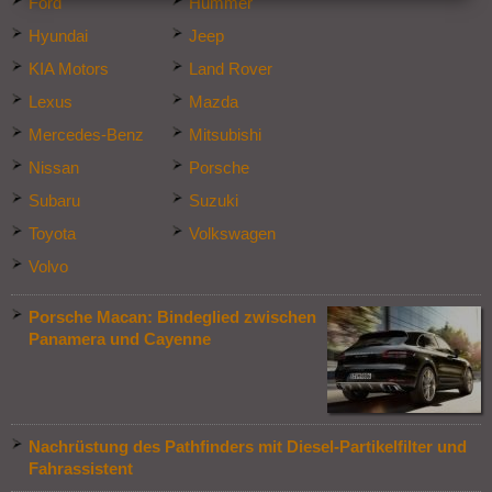
Ford
Hummer
Hyundai
Jeep
KIA Motors
Land Rover
Lexus
Mazda
Mercedes-Benz
Mitsubishi
Nissan
Porsche
Subaru
Suzuki
Toyota
Volkswagen
Volvo
Porsche Macan: Bindeglied zwischen
Panamera und Cayenne
Nachrüstung des Pathfinders mit Diesel-Partikelfilter und
Fahrassistent