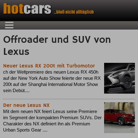
Offroader und SUV von
Lexus
Neuer Lexus RX 200t mit Turbomotor
ch der Weltpremiere des neuen Lexus RX 450h
auf der New York Auto Show feierte der neue RX
200t auf der Shanghai International Motor Show
sein Debüt....
Der neue Lexus NX
Mit dem neuen NX feiert Lexus seine Premiere
im Segment der kompakten Premium SUVs. Der
Charakter des NX definiert ihn als Premium
Urban Sports Gear ....