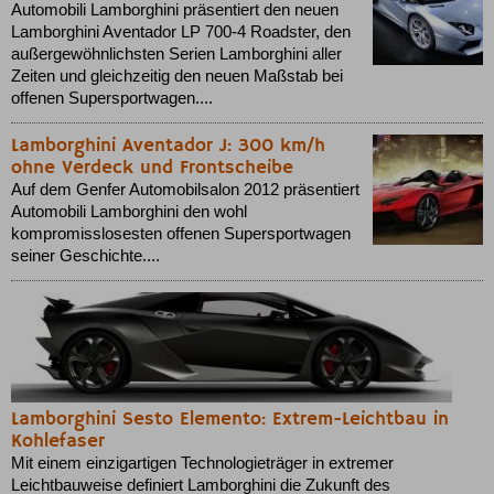
Automobili Lamborghini präsentiert den neuen
Lamborghini Aventador LP 700-4 Roadster, den
außergewöhnlichsten Serien Lamborghini aller
Zeiten und gleichzeitig den neuen Maßstab bei
offenen Supersportwagen....
Lamborghini Aventador J: 300 km/h
ohne Verdeck und Frontscheibe
Auf dem Genfer Automobilsalon 2012 präsentiert
Automobili Lamborghini den wohl
kompromisslosesten offenen Supersportwagen
seiner Geschichte....
Lamborghini Sesto Elemento: Extrem-Leichtbau in
Kohlefaser
Mit einem einzigartigen Technologieträger in extremer
Leichtbauweise definiert Lamborghini die Zukunft des