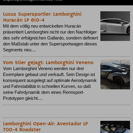
Luxus Supersportler: Lamborghini
Huracán LP 610-4
Mit dem völlig neu entwickelten Huracán
präsentiert Lamborghini nicht nur den Nachfolger
des sehr erfolgreichen Gallardo, sondern definiert
den Maßstab unter den Supersportwagen dieses
Segments neu....
Vom Stier gejagt: Lamborghini Veneno
Vom Lamborghini Veneno werden nur drei
Exemplare gebaut und verkauft. Sein Design ist
konsequent ausgelegt auf optimale Aerodynamik
und Fahrstabilität in schnellen Kurven, so daß
seine Fahrdynamik dem eines Rennsport-
Prototypen gleicht....
Lamborghini Open-Air: Aventador LP
700-4 Roadster