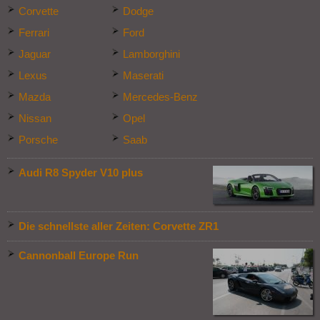
Corvette
Dodge
Ferrari
Ford
Jaguar
Lamborghini
Lexus
Maserati
Mazda
Mercedes-Benz
Nissan
Opel
Porsche
Saab
Audi R8 Spyder V10 plus
Die schnellste aller Zeiten: Corvette ZR1
Cannonball Europe Run