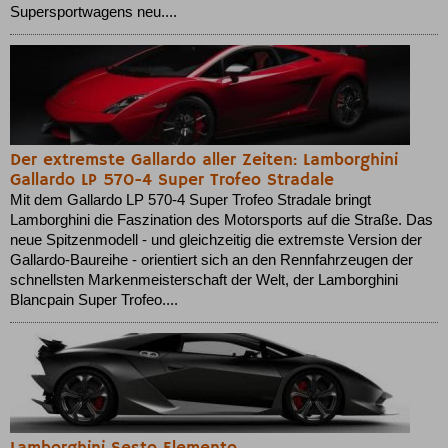
Supersportwagens neu....
Der extremste Gallardo aller Zeiten: Lamborghini
Gallardo LP 570-4 Super Trofeo Stradale
Mit dem Gallardo LP 570-4 Super Trofeo Stradale bringt
Lamborghini die Faszination des Motorsports auf die Straße. Das
neue Spitzenmodell - und gleichzeitig die extremste Version der
Gallardo-Baureihe - orientiert sich an den Rennfahrzeugen der
schnellsten Markenmeisterschaft der Welt, der Lamborghini
Blancpain Super Trofeo....
Lamborghini Sesto Elemento