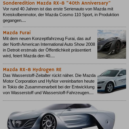
Sonderedition Mazda RX-8 "40th Anniversary"
Vor rund 40 Jahren ist das erste Serienauto von Mazda mit
Kreiskolbenmotor, der Mazda Cosmo 110 Sport, in Produktion
gegangen....
Mazda Furai
Mit dem neuen Konzeptfahrzeug Furai, das auf
der North American International Auto Show 2008
in Detroit erstmals der Öffentlichkeit präsentiert
wird, feiert Mazda den 40....
Mazda RX-8 Hydrogen RE
Das Wasserstoff-Zeitalter rückt näher. Die Mazda
Motor Corporation und HyNor vereinbarten heute
in Tokio die Zusammenarbeit bei der Entwicklung
von Wasserstoff und Wasserstoff-Fahrzeugen....