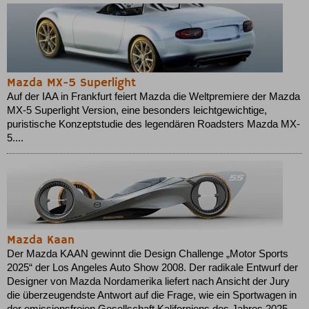
Mazda MX-5 Superlight
Auf der IAA in Frankfurt feiert Mazda die Weltpremiere der Mazda
MX-5 Superlight Version, eine besonders leichtgewichtige,
puristische Konzeptstudie des legendären Roadsters Mazda MX-
5....
Mazda Kaan
Der Mazda KAAN gewinnt die Design Challenge „Motor Sports
2025“ der Los Angeles Auto Show 2008. Der radikale Entwurf der
Designer von Mazda Nordamerika liefert nach Ansicht der Jury
die überzeugendste Antwort auf die Frage, wie ein Sportwagen in
der emissionsfreien Gesellschaft Kaliforniens des Jahres 2025