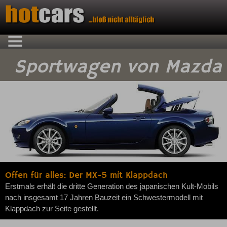
Sportwagen von Mazda
Offen für alles: Der MX-5 mit Klappdach
Erstmals erhält die dritte Generation des japanischen Kult-Mobils
nach insgesamt 17 Jahren Bauzeit ein Schwestermodell mit
Klappdach zur Seite gestellt.