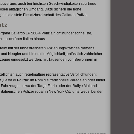
souveräne, auch bei höchsten Geschwindigkeiten spurtreue
losen alltäglichen Umgang. Dazu sichern die hohe
ini die stete Einsatzbereitschaft des Gallardo Polizia.
atz
hini Gallardo LP 560-4 Polizia nicht nur der schnellste,
– auch über Italien hinaus.
ereint mit der unbestreitbaren Anziehungskraft des Namens
und Neugier und bieten die Möglichkeit, anlässlich zahlreicher
ahrzeuge eingesetzt werden, mit Tausenden von Bewohnern in
pflichten auch regelmäßige repräsentative Verpflichtungen:
 „Festa di Polizia“ im Rom die traditionelle Parade an oder bildet
n Fahrzeugen, etwa der Targa Florio oder der Rallye Mailand –
alienischen Polizei sogar in New York City unterwegs, bei der