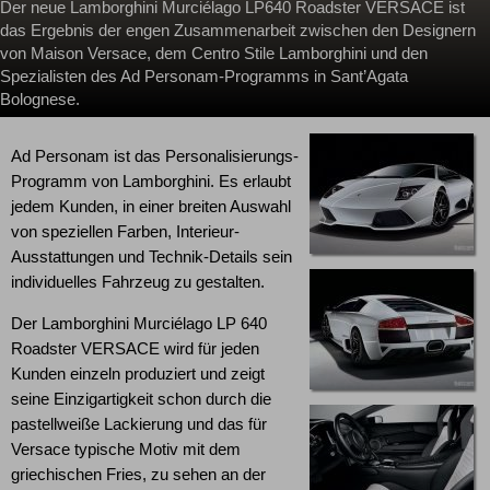
Der neue Lamborghini Murciélago LP640 Roadster VERSACE ist
das Ergebnis der engen Zusammenarbeit zwischen den Designern
von Maison Versace, dem Centro Stile Lamborghini und den
Spezialisten des Ad Personam-Programms in Sant’Agata
Bolognese.
Ad Personam ist das Personalisierungs-
Programm von Lamborghini. Es erlaubt
jedem Kunden, in einer breiten Auswahl
von speziellen Farben, Interieur-
Ausstattungen und Technik-Details sein
individuelles Fahrzeug zu gestalten.
Der Lamborghini Murciélago LP 640
Roadster VERSACE wird für jeden
Kunden einzeln produziert und zeigt
seine Einzigartigkeit schon durch die
pastellweiße Lackierung und das für
Versace typische Motiv mit dem
griechischen Fries, zu sehen an der