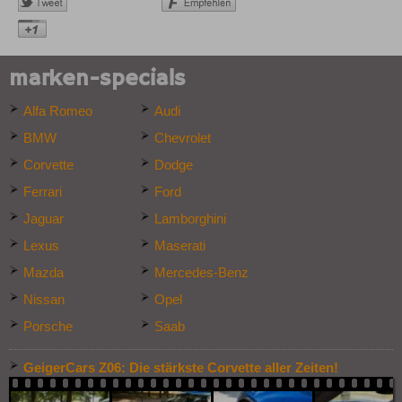
marken-specials
Alfa Romeo
Audi
BMW
Chevrolet
Corvette
Dodge
Ferrari
Ford
Jaguar
Lamborghini
Lexus
Maserati
Mazda
Mercedes-Benz
Nissan
Opel
Porsche
Saab
GeigerCars Z06: Die stärkste Corvette aller Zeiten!