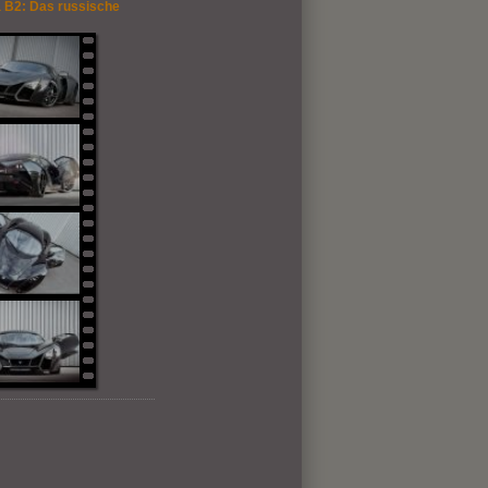
 B2: Das russische