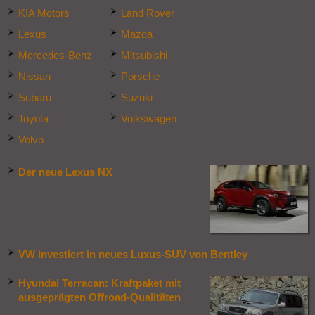
KIA Motors
Land Rover
Lexus
Mazda
Mercedes-Benz
Mitsubishi
Nissan
Porsche
Subaru
Suzuki
Toyota
Volkswagen
Volvo
Der neue Lexus NX
VW investiert in neues Luxus-SUV von Bentley
Hyundai Terracan: Kraftpaket mit
ausgeprägten Offroad-Qualitäten