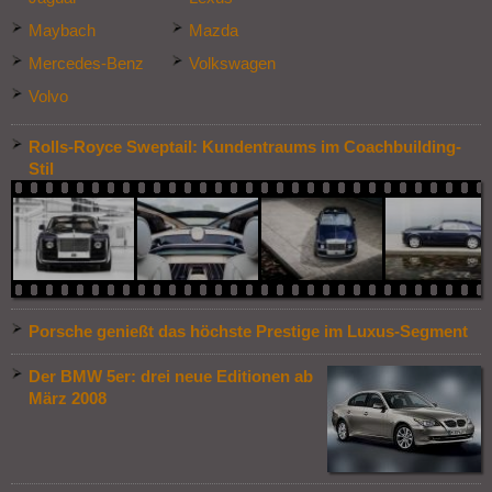
Maybach
Mazda
Mercedes-Benz
Volkswagen
Volvo
Rolls-Royce Sweptail: Kundentraums im Coachbuilding-
Stil
Porsche genießt das höchste Prestige im Luxus-Segment
Der BMW 5er: drei neue Editionen ab
März 2008