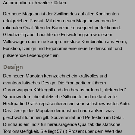
Automobilbereich weiter stärken.
Der neue Magotan ist der Zwilling des auf allen Kontinenten
erfolgreichen Passat. Mit dem neuen Magotan wurden die
rationalen Qualitäten der Baureihe konsequent perfektioniert.
Gleichzeitig aber hauchte die Entwicklungscrew diesem
Volkswagen über eine kompromisslose Kombination aus Form,
Funktion, Design und Ergonomie eine neue Leidenschaft und
pulsierende Lebendigkeit ein.
Design
Den neuen Magotan kennzeichnet ein kraftvolles und
avantgardisti­sches Design. Die Frontpartie mit ihrem
Chromwappen-Kühlergrill und den herausfordernd „blickenden“
Scheinwerfern, die athletische Silhouette und die kraftvolle
Heckpartie-Grafik repräsentieren ein sehr selbstbewusstes Auto.
Das Design des Magotan demonstriert nach außen, was
gleichwohl für innen gilt: Souveränität und Perfektion im Detail.
Durchaus ein Indiz für herausragende Qualität: die statische
Torsionssteifigkeit. Sie liegt 57 (!) Prozent über dem Wert des