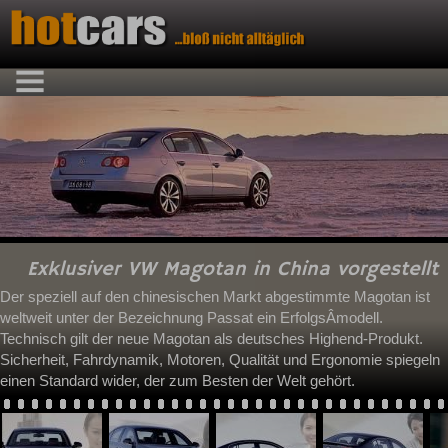
Exklusiver VW Magotan in China vorgestellt
Der speziell auf den chinesischen Markt abgestimmte Magotan ist
weltweit unter der Bezeichnung Passat ein ErfolgsÂ­modell.
Technisch gilt der neue Magotan als deutsches Highend-Produkt.
Sicherheit, Fahrdynamik, Motoren, Qualität und Ergonomie spiegeln
einen Standard wider, der zum Besten der Welt gehört.