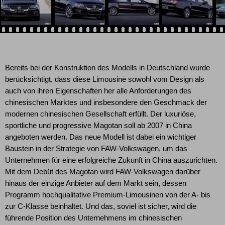
Bereits bei der Konstruktion des Modells in Deutschland wurde
berücksichtigt, dass diese Limousine sowohl vom Design als
auch von ihren Eigenschaften her alle Anforderungen des
chinesischen Marktes und insbesondere den Geschmack der
modernen chinesischen Gesellschaft erfüllt. Der luxuriöse,
sportliche und progressive Magotan soll ab 2007 in China
angeboten werden. Das neue Modell ist dabei ein wichtiger
Baustein in der Strategie von FAW-Volkswagen, um das
Unternehmen für eine erfolgreiche Zukunft in China auszurichten.
Mit dem Debüt des Magotan wird FAW-Volkswagen darüber
hinaus der einzige Anbieter auf dem Markt sein, dessen
Programm hochqualitative Premium-Limousinen von der A- bis
zur C-Klasse beinhaltet. Und das, soviel ist sicher, wird die
führende Position des Unternehmens im chinesischen