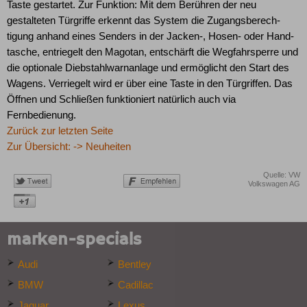
Taste gestartet. Zur Funktion: Mit dem Berühren der neu
gestalteten Türgriffe erkennt das System die Zugangsberech­
tigung anhand eines Senders in der Jacken-, Hosen- oder Hand­
tasche, entriegelt den Magotan, entschärft die Wegfahrsperre und
die optionale Diebstahlwarnanlage und ermöglicht den Start des
Wagens. Verriegelt wird er über eine Taste in den Türgriffen. Das
Öffnen und Schließen funktioniert natürlich auch via
Fernbedienung.
Zurück zur letzten Seite
Zur Übersicht: -> Neuheiten
Quelle: VW
Volkswagen AG
marken-specials
Audi
Bentley
BMW
Cadillac
Jaguar
Lexus