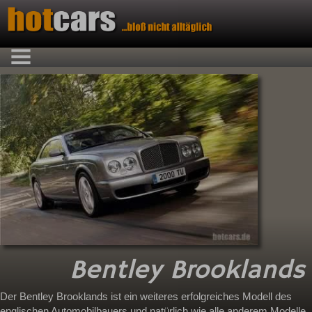
Bentley Brooklands
Der Bentley Brooklands ist ein weiteres erfolgreiches Modell des
englischen Automobilbauers und natürlich wie alle anderem Modelle