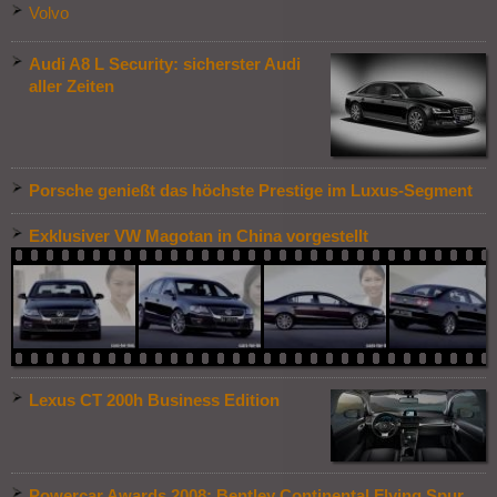
Volvo
Audi A8 L Security: sicherster Audi
aller Zeiten
Porsche genießt das höchste Prestige im Luxus-Segment
Exklusiver VW Magotan in China vorgestellt
Lexus CT 200h Business Edition
Powercar Awards 2008: Bentley Continental Flying Spur