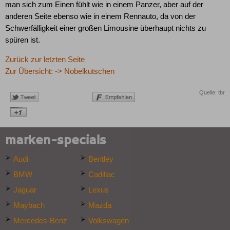
man sich zum Einen fühlt wie in einem Panzer, aber auf der
anderen Seite ebenso wie in einem Rennauto, da von der
Schwerfälligkeit einer großen Limousine überhaupt nichts zu
spüren ist.
Zurück zur letzten Seite
Zur Übersicht: -> Nobelkutschen
Quelle: tbr
marken-specials
Audi
Bentley
BMW
Cadillac
Jaguar
Lexus
Maybach
Mazda
Mercedes-Benz
Volkswagen