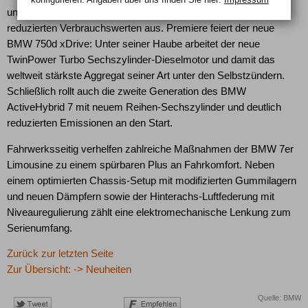
und BMW 740d zeichnen sich durch gesteigerte Leistung bei
reduzierten Verbrauchswerten aus. Premiere feiert der neue
BMW 750d xDrive: Unter seiner Haube arbeitet der neue
TwinPower Turbo Sechszylinder-Dieselmotor und damit das
weltweit stärkste Aggregat seiner Art unter den Selbstzündern.
Schließlich rollt auch die zweite Generation des BMW
ActiveHybrid 7 mit neuem Reihen-Sechszylinder und deutlich
reduzierten Emissionen an den Start.
Fahrwerksseitig verhelfen zahlreiche Maßnahmen der BMW 7er
Limousine zu einem spürbaren Plus an Fahrkomfort. Neben
einem optimierten Chassis-Setup mit modifizierten Gummilagern
und neuen Dämpfern sowie der Hinterachs-Luftfederung mit
Niveauregulierung zählt eine elektromechanische Lenkung zum
Serienumfang.
Zurück zur letzten Seite
Zur Übersicht: -> Neuheiten
Quelle: BMW