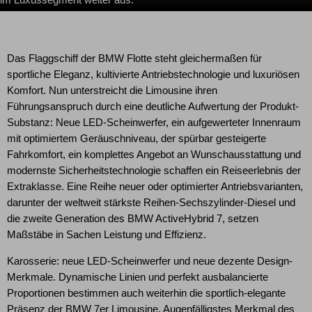
Das Flaggschiff der BMW Flotte steht gleichermaßen für
sportliche Eleganz, kultivierte Antriebstechnologie und luxuriösen
Komfort. Nun unterstreicht die Limousine ihren
Führungsanspruch durch eine deutliche Aufwertung der Produkt-
Substanz: Neue LED-Scheinwerfer, ein aufgewerteter Innenraum
mit optimiertem Geräuschniveau, der spürbar gesteigerte
Fahrkomfort, ein komplettes Angebot an Wunschausstattung und
modernste Sicherheitstechnologie schaffen ein Reiseerlebnis der
Extraklasse. Eine Reihe neuer oder optimierter Antriebsvarianten,
darunter der weltweit stärkste Reihen-Sechszylinder-Diesel und
die zweite Generation des BMW ActiveHybrid 7, setzen
Maßstäbe in Sachen Leistung und Effizienz.
Karosserie: neue LED-Scheinwerfer und neue dezente Design-
Merkmale. Dynamische Linien und perfekt ausbalancierte
Proportionen bestimmen auch weiterhin die sportlich-elegante
Präsenz der BMW 7er Limousine. Augenfälligstes Merkmal des