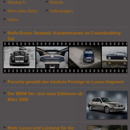
Maybach
Mazda
Mercedes-Benz
Volkswagen
Volvo
Rolls-Royce Sweptail: Kundentraums im Coachbuilding-
Stil
Porsche genießt das höchste Prestige im Luxus-Segment
Der BMW 5er: drei neue Editionen ab
März 2008
Mehr Luxus und Leistung für die