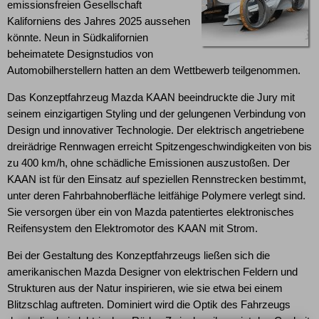
emissionsfreien Gesellschaft
Kaliforniens des Jahres 2025 aussehen
könnte. Neun in Südkalifornien
beheimatete Designstudios von
Automobilherstellern hatten an dem Wettbewerb teilgenommen.
Das Konzeptfahrzeug Mazda KAAN beeindruckte die Jury mit
seinem einzigartigen Styling und der gelungenen Verbindung von
Design und innovativer Technologie. Der elektrisch angetriebene
dreirädrige Rennwagen erreicht Spitzengeschwindigkeiten von bis
zu 400 km/h, ohne schädliche Emissionen auszustoßen. Der
KAAN ist für den Einsatz auf speziellen Rennstrecken bestimmt,
unter deren Fahrbahnoberfläche leitfähige Polymere verlegt sind.
Sie versorgen über ein von Mazda patentiertes elektronisches
Reifensystem den Elektromotor des KAAN mit Strom.
Bei der Gestaltung des Konzeptfahrzeugs ließen sich die
amerikanischen Mazda Designer von elektrischen Feldern und
Strukturen aus der Natur inspirieren, wie sie etwa bei einem
Blitzschlag auftreten. Dominiert wird die Optik des Fahrzeugs