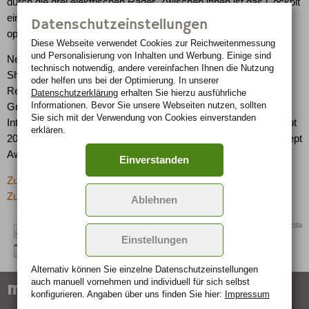
durch die drei elektrischen Räder. Zwischen ihnen ist das Cockpit
eingebettet, das als Kapsel konstruiert wurde, um den Fahrer
Datenschutzeinstellungen
optimal zu schützen.
Diese Webseite verwendet Cookies zur Reichweiten­messung
und Personalisierung von Inhalten und Werbung. Einige sind
Neben der jüngsten Auszeichnung auf der Los Angeles Auto
technisch notwendig, andere vereinfachen Ihnen die Nutzung
Show hat Mazda in den vergangenen beiden Jahren eine ganze
oder helfen uns bei der Optimierung. In unserer
Reihe angesehener Design Preise gewonnen. Dazu zählen der
Datenschutzerklärung
erhalten Sie hierzu ausführliche
Informationen. Bevor Sie unsere Webseiten nutzen, sollten
Grand Prix du Design 2008 des 23. Festival Automobile
Sie sich mit der Verwendung von Cookies einverstanden
International in Paris, der Titel als Most Beautiful Design Concept
erklären.
2006 für den Mazda Senku und der Louis Vuitton Classic Concept
Award 2007 für den Mazda Ryuga.
Einverstanden
Zurück zur letzten Seite
Zur Übersicht: -> Design-Studien
Ablehnen
Quelle: Mazda
Einstellungen
Alternativ können Sie einzelne Datenschutz­ein­stellungen
auch manuell vor­nehmen und indivi­duell für sich selbst
marken-specials
konfigurieren. Angaben über uns finden Sie hier:
Impressum