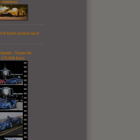
kompetenz
T-R kehrt zurück nach
Apollo - Traum für
 175.000 Euro