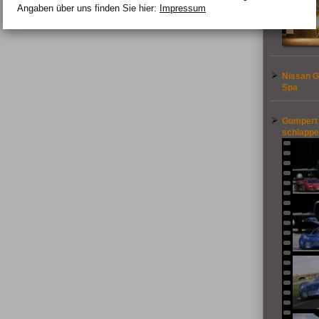
Straßen
Angaben über uns finden Sie hier:
Impressum
Nissan G
Spa
Gumpert 
schlappe