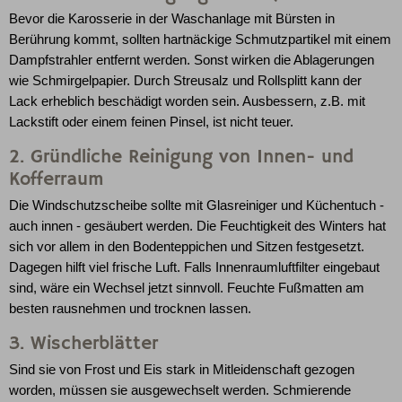
Bevor die Karosserie in der Waschanlage mit Bürsten in
Berührung kommt, sollten hartnäckige Schmutzpartikel mit einem
Dampfstrahler entfernt werden. Sonst wirken die Ablagerungen
wie Schmirgelpapier. Durch Streusalz und Rollsplitt kann der
Lack erheblich beschädigt worden sein. Ausbessern, z.B. mit
Lackstift oder einem feinen Pinsel, ist nicht teuer.
2. Gründliche Reinigung von Innen- und
Kofferraum
Die Windschutzscheibe sollte mit Glasreiniger und Küchentuch -
auch innen - gesäubert werden. Die Feuchtigkeit des Winters hat
sich vor allem in den Bodenteppichen und Sitzen festgesetzt.
Dagegen hilft viel frische Luft. Falls Innenraumluftfilter eingebaut
sind, wäre ein Wechsel jetzt sinnvoll. Feuchte Fußmatten am
besten rausnehmen und trocknen lassen.
3. Wischerblätter
Sind sie von Frost und Eis stark in Mitleidenschaft gezogen
worden, müssen sie ausgewechselt werden. Schmierende