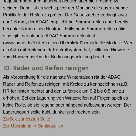
Tagestemperaturen dauerhaft deutlich über die Frostgrenze
steigen. Dabei ist es wichtig, vor der Montage die ausreichende
Profiltiefe der Reifen zu prüfen. Der Gesetzgeber verlangt zwar
nur 1,6 mm, der ADAC empfiehlt bei Sommerreifen aber bereits
bei unter 3 mm einen Neukauf. Falls neue Sommerreifen nötig
sind, gibt der aktuelle ADAC Sommerreifentest
(www.adac.de/Reifen) einen Überblick über aktuelle Modelle. Wer
ein Auto mit Reifendruck-Kontrollsystem hat, sollte die Hinweise
zum Radwechsel in der Bedienungsanleitung beachten.
10. Räder und Reifen reinigen
Als Vorbereitung für die nächste Wintersaison rät der ADAC,
Räder und Reifen zu reinigen, mit Kreide zu kennzeichnen (z.B.
HR für hinten rechts) und den Luftdruck um 0,2 bis 0,5 bar zu
erhöhen. Bei der Lagerung von Winterreifen auf Felgen spielt es
keine Rolle, ob sie liegend oder hängend aufbewahrt werden. Der
Lagerungsort sollte kühl, dunkel und trocken sein.
Zurück zur letzten Seite
Zur Übersicht: -> Schlagzeilen