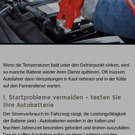
Wenn die Temperaturen bald unter den Gefrierpunkt sinken, wird
so manche Batterie wieder ihren Dienst quittieren. Oft müssen
Autofahrer dann Verspätungen in Kauf nehmen und in der Kälte
auf den Pannendienst warten.
1. Startprobleme vermeiden - testen Sie
Ihre Autobatterie
Der Stromverbrauch im Fahrzeug steigt, die Leistungsfähigkeit
der Batterie sinkt - Autobatterien werden in der kalten und
feuchten Jahreszeit besonders gefordert und drohen auszufallen.
Darum sollten Autofahrer außer an einen Lichttest und den