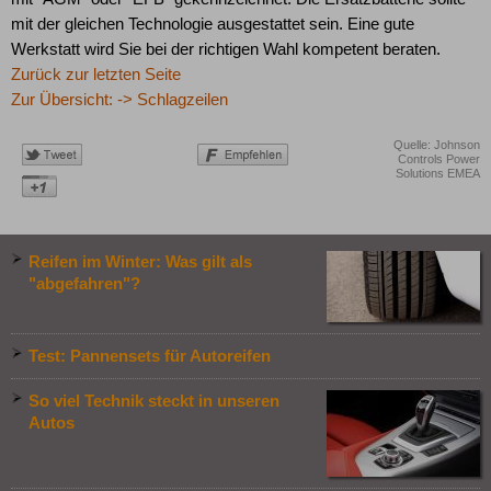
mit der gleichen Technologie ausgestattet sein. Eine gute
Werkstatt wird Sie bei der richtigen Wahl kompetent beraten.
Zurück zur letzten Seite
Zur Übersicht: -> Schlagzeilen
Quelle: Johnson
Controls Power
Solutions EMEA
Reifen im Winter: Was gilt als
"abgefahren"?
Test: Pannensets für Autoreifen
So viel Technik steckt in unseren
Autos