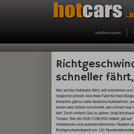
edelkarossen
Richtgeschwind
schneller fährt,
Wer auf der Autobahn fährt, will ankommen und
möglichst schnell. Also freie Fahrt für freie Bürg
Immerhin gibt es viele deutsche Autobahnen, au
denen kein Schild vorschreibt, wie schnell man 
darf. Doch einfach Gas zu geben, birgt durchau
Tücken. Wie die HUK-COBURG mitteilt, gilt auf
Autobahnen und autobahnähnlichen Straßen ei
Richtgeschwindigkeit von 130 Stundenkilometer