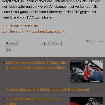
verpflichtet. In Japan verfolgt das Unternehmen das Ziel, die Zahl
der Todesopfer und schweren Verletzungen bei Verkehrsunfällen
unter Beteiligung von Nissan-Fahrzeugen bis 2015 gegenüber
dem Stand von 1995 zu halbieren.
Zurück zur letzten Seite
Zur Übersicht: -> Forschung/Entwicklung
Quelle: Nissan
Mobil durch den Winter: 3 Dinge, die
Sie über Ihre Batterie wissen sollten
Audi braking guard: Sicherheit durch Radartechnik
So viel Technik steckt in unseren
Autos