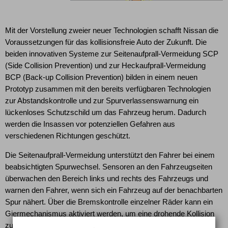
Mit der Vorstellung zweier neuer Technologien schafft Nissan die
Voraussetzungen für das kollisionsfreie Auto der Zukunft. Die
beiden innovativen Systeme zur Seitenaufprall-Vermeidung SCP
(Side Collision Prevention) und zur Heckaufprall-Vermeidung
BCP (Back-up Collision Prevention) bilden in einem neuen
Prototyp zusammen mit den bereits verfügbaren Technologien
zur Abstandskontrolle und zur Spurverlassenswarnung ein
lückenloses Schutzschild um das Fahrzeug herum. Dadurch
werden die Insassen vor potenziellen Gefahren aus
verschiedenen Richtungen geschützt.
Die Seitenaufprall-Vermeidung unterstützt den Fahrer bei einem
beabsichtigten Spurwechsel. Sensoren an den Fahrzeugseiten
überwachen den Bereich links und rechts des Fahrzeugs und
warnen den Fahrer, wenn sich ein Fahrzeug auf der benachbarten
Spur nähert. Über die Bremskontrolle einzelner Räder kann ein
Giermechanismus aktiviert werden, um eine drohende Kollision
zu vermeiden.