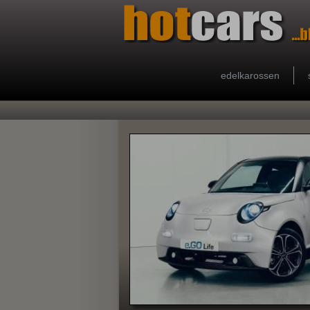
edelkarossen