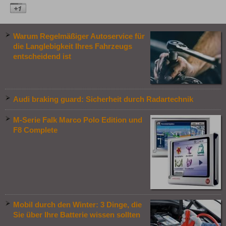
Warum Regelmäßiger Autoservice für
die Langlebigkeit Ihres Fahrzeugs
entscheidend ist
Audi braking guard: Sicherheit durch Radartechnik
M-Serie Falk Marco Polo Edition und
F8 Complete
Mobil durch den Winter: 3 Dinge, die
Sie über Ihre Batterie wissen sollten