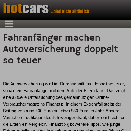
Fahranfänger machen
Autoversicherung doppelt
so teuer
Die Autoversicherung wird im Durchschnitt fast doppelt so teuer,
sobald ein Fahranfänger mit dem Auto der Eltern fährt. Das zeigt
eine aktuelle Untersuchung des gemeinnützigen Online-
Verbrauchermagazins Finanztip. In einem Extremfall steigt der
Beitrag von rund 400 Euro auf etwa 980 Euro im Jahr. Andere
Versicherer schlagen deutlich weniger drauf, daher lohnt sich für
die Eltern ein Vergleich. Finanztip gibt weitere Tipps, wie junge
Fahrer möglichst günstig wegkommen und bietet sendefähige O-