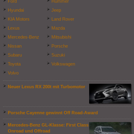
Ford
Hummer
Hyundai
Jeep
KIA Motors
Land Rover
Lexus
Mazda
Mercedes-Benz
Mitsubishi
Nissan
Porsche
Subaru
Suzuki
Toyota
Volkswagen
Volvo
Neuer Lexus RX 200t mit Turbomotor
Porsche Cayenne gewinnt Off Road-Award
Mercedes-Benz GL-Klasse: First Class
Onroad und Offroad