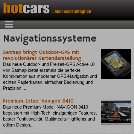
Navigationssysteme
Satmap bringt Outdoor-GPS mit
revolutionärer Kartendarstellung
Das neue Outdoor- und Freizeit-GPS Active 10
von Satmap bietet erstmals die perfekte
Kombination aus moderner GPS-Navigation und
echten Papierkarten, einfacher Bedienung und
Präzision....
Premium-Lotse: Navigon 8410
Das neue Premium-Modell NAVIGON 8410
begeistert mit High-Tech, einzigartigen Features,
bester Funktionalität, Multimedia-Highlights und
edlem Design....