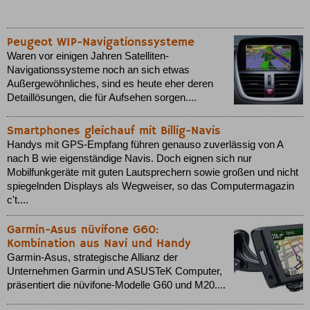
Peugeot WIP-Navigationssysteme
Waren vor einigen Jahren Satelliten-
Navigationssysteme noch an sich etwas
Außergewöhnliches, sind es heute eher deren
Detaillösungen, die für Aufsehen sorgen....
Smartphones gleichauf mit Billig-Navis
Handys mit GPS-Empfang führen genauso zuverlässig von A
nach B wie eigenständige Navis. Doch eignen sich nur
Mobilfunkgeräte mit guten Lautsprechern sowie großen und nicht
spiegelnden Displays als Wegweiser, so das Computermagazin
c't....
Garmin-Asus nüvifone G60:
Kombination aus Navi und Handy
Garmin-Asus, strategische Allianz der
Unternehmen Garmin und ASUSTeK Computer,
präsentiert die nüvifone-Modelle G60 und M20....