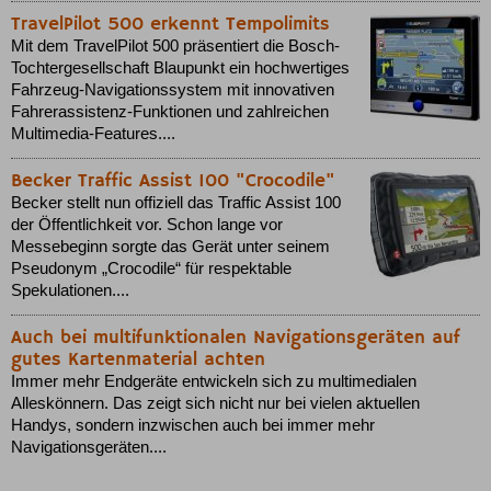
TravelPilot 500 erkennt Tempolimits
Mit dem TravelPilot 500 präsentiert die Bosch-
Tochtergesellschaft Blaupunkt ein hochwertiges
Fahrzeug-Navigationssystem mit innovativen
Fahrerassistenz-Funktionen und zahlreichen
Multimedia-Features....
Becker Traffic Assist 100 "Crocodile"
Becker stellt nun offiziell das Traffic Assist 100
der Öffentlichkeit vor. Schon lange vor
Messebeginn sorgte das Gerät unter seinem
Pseudonym „Crocodile“ für respektable
Spekulationen....
Auch bei multifunktionalen Navigationsgeräten auf
gutes Kartenmaterial achten
Immer mehr Endgeräte entwickeln sich zu multimedialen
Alleskönnern. Das zeigt sich nicht nur bei vielen aktuellen
Handys, sondern inzwischen auch bei immer mehr
Navigationsgeräten....