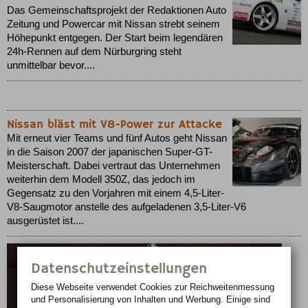
Das Gemeinschaftsprojekt der Redaktionen Auto
Zeitung und Powercar mit Nissan strebt seinem
Höhepunkt entgegen. Der Start beim legendären
24h-Rennen auf dem Nürburgring steht
unmittelbar bevor....
Nissan bläst mit V8-Power zur Attacke
Mit erneut vier Teams und fünf Autos geht Nissan
in die Saison 2007 der japanischen Super-GT-
Meisterschaft. Dabei vertraut das Unternehmen
weiterhin dem Modell 350Z, das jedoch im
Gegensatz zu den Vorjahren mit einem 4,5-Liter-
V8-Saugmotor anstelle des aufgeladenen 3,5-Liter-V6
ausgerüstet ist....
Datenschutzeinstellungen
Diese Webseite verwendet Cookies zur Reichweiten­messung
und Personalisierung von Inhalten und Werbung. Einige sind