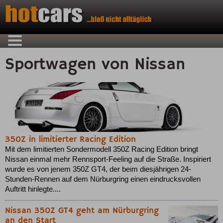
Sportwagen von Nissan
350Z in limitierter Racing Edition
Mit dem limitierten Sondermodell 350Z Racing Edition bringt
Nissan einmal mehr Rennsport-Feeling auf die Straße. Inspiriert
wurde es von jenem 350Z GT4, der beim diesjährigen 24-
Stunden-Rennen auf dem Nürburgring einen eindrucksvollen
Auftritt hinlegte....
Nissan 350Z GT4 geht am Nürburgring
an den Start