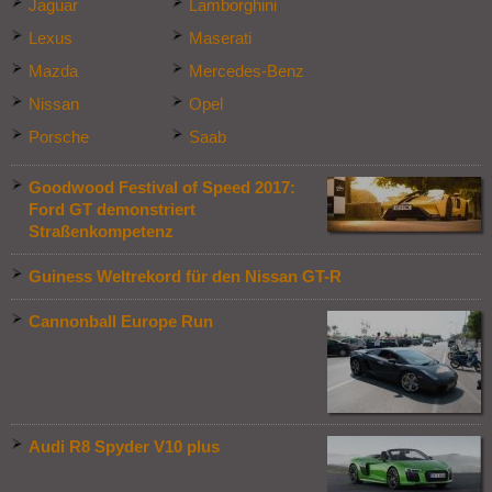
Jaguar
Lamborghini
Lexus
Maserati
Mazda
Mercedes-Benz
Nissan
Opel
Porsche
Saab
Goodwood Festival of Speed 2017:
Ford GT demonstriert
Straßenkompetenz
Guiness Weltrekord für den Nissan GT-R
Cannonball Europe Run
Audi R8 Spyder V10 plus