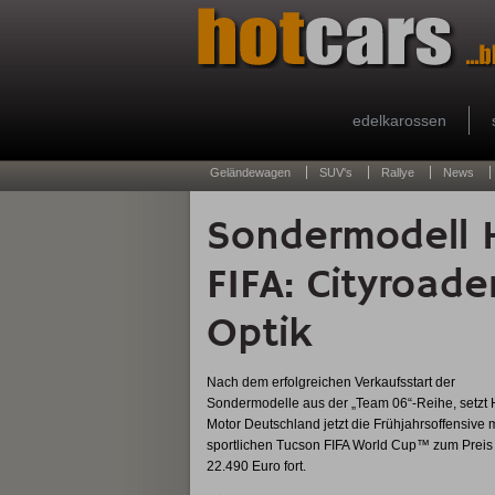
edelkarossen
Geländewagen
SUV's
Rallye
News
Sondermodell 
FIFA: Cityroade
Optik
Nach dem erfolgreichen Verkaufsstart der
Sondermodelle aus der „Team 06“-Reihe, setzt
Motor Deutschland jetzt die Frühjahrsoffensive 
sportlichen Tucson FIFA World Cup™ zum Preis
22.490 Euro fort.