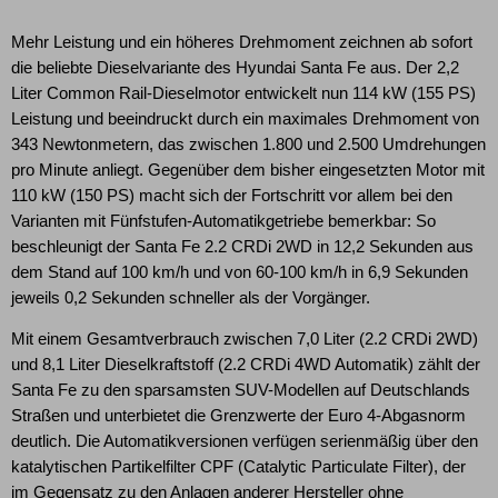
Mehr Leistung und ein höheres Drehmoment zeichnen ab sofort
die beliebte Dieselvariante des Hyundai Santa Fe aus. Der 2,2
Liter Common Rail-Dieselmotor entwickelt nun 114 kW (155 PS)
Leistung und beeindruckt durch ein maximales Drehmoment von
343 Newtonmetern, das zwischen 1.800 und 2.500 Umdrehungen
pro Minute anliegt. Gegenüber dem bisher eingesetzten Motor mit
110 kW (150 PS) macht sich der Fortschritt vor allem bei den
Varianten mit Fünfstufen-Automatikgetriebe bemerkbar: So
beschleunigt der Santa Fe 2.2 CRDi 2WD in 12,2 Sekunden aus
dem Stand auf 100 km/h und von 60-100 km/h in 6,9 Sekunden
jeweils 0,2 Sekunden schneller als der Vorgänger.
Mit einem Gesamtverbrauch zwischen 7,0 Liter (2.2 CRDi 2WD)
und 8,1 Liter Dieselkraftstoff (2.2 CRDi 4WD Automatik) zählt der
Santa Fe zu den sparsamsten SUV-Modellen auf Deutschlands
Straßen und unterbietet die Grenzwerte der Euro 4-Abgasnorm
deutlich. Die Automatikversionen verfügen serienmäßig über den
katalytischen Partikelfilter CPF (Catalytic Particulate Filter), der
im Gegensatz zu den Anlagen anderer Hersteller ohne