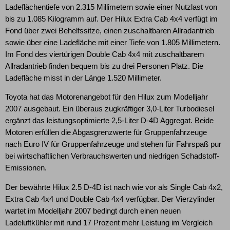
Ladeflächentiefe von 2.315 Millimetern sowie einer Nutzlast von
bis zu 1.085 Kilogramm auf. Der Hilux Extra Cab 4x4 verfügt im
Fond über zwei Behelfssitze, einen zuschaltbaren Allradantrieb
sowie über eine Ladefläche mit einer Tiefe von 1.805 Millimetern.
Im Fond des viertürigen Double Cab 4x4 mit zuschaltbarem
Allradantrieb finden bequem bis zu drei Personen Platz. Die
Ladefläche misst in der Länge 1.520 Millimeter.
Toyota hat das Motorenangebot für den Hilux zum Modelljahr
2007 ausgebaut. Ein überaus zugkräftiger 3,0-Liter Turbodiesel
ergänzt das leistungsoptimierte 2,5-Liter D-4D Aggregat. Beide
Motoren erfüllen die Abgasgrenzwerte für Gruppenfahrzeuge
nach Euro IV für Gruppenfahrzeuge und stehen für Fahrspaß pur
bei wirtschaftlichen Verbrauchswerten und niedrigen Schadstoff-
Emissionen.
Der bewährte Hilux 2.5 D-4D ist nach wie vor als Single Cab 4x2,
Extra Cab 4x4 und Double Cab 4x4 verfügbar. Der Vierzylinder
wartet im Modelljahr 2007 bedingt durch einen neuen
Ladeluftkühler mit rund 17 Prozent mehr Leistung im Vergleich