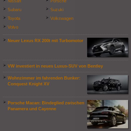
Nissan
Porsche
Subaru
Suzuki
Toyota
Volkswagen
Volvo
Neuer Lexus RX 200t mit Turbomotor
VW investiert in neues Luxus-SUV von Bentley
Wohnzimmer im fahrenden Bunker:
Conquest Knight XV
Porsche Macan: Bindeglied zwischen
Panamera und Cayenne