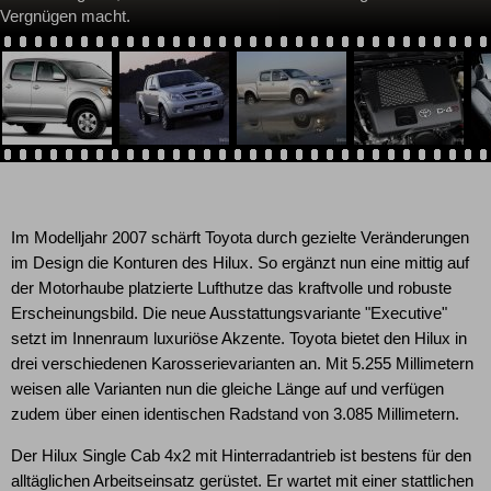
Vergnügen macht.
Im Modelljahr 2007 schärft Toyota durch gezielte Veränderungen
im Design die Konturen des Hilux. So ergänzt nun eine mittig auf
der Motorhaube platzierte Lufthutze das kraftvolle und robuste
Erscheinungsbild. Die neue Ausstattungsvariante "Executive"
setzt im Innenraum luxuriöse Akzente. Toyota bietet den Hilux in
drei verschiedenen Karosserievarianten an. Mit 5.255 Millimetern
weisen alle Varianten nun die gleiche Länge auf und verfügen
zudem über einen identischen Radstand von 3.085 Millimetern.
Der Hilux Single Cab 4x2 mit Hinterradantrieb ist bestens für den
alltäglichen Arbeitseinsatz gerüstet. Er wartet mit einer stattlichen