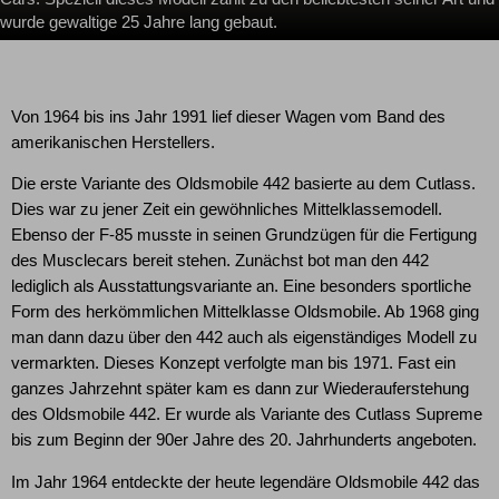
wurde gewaltige 25 Jahre lang gebaut.
Von 1964 bis ins Jahr 1991 lief dieser Wagen vom Band des
amerikanischen Herstellers.
Die erste Variante des Oldsmobile 442 basierte au dem Cutlass.
Dies war zu jener Zeit ein gewöhnliches Mittelklassemodell.
Ebenso der F-85 musste in seinen Grundzügen für die Fertigung
des Musclecars bereit stehen. Zunächst bot man den 442
lediglich als Ausstattungsvariante an. Eine besonders sportliche
Form des herkömmlichen Mittelklasse Oldsmobile. Ab 1968 ging
man dann dazu über den 442 auch als eigenständiges Modell zu
vermarkten. Dieses Konzept verfolgte man bis 1971. Fast ein
ganzes Jahrzehnt später kam es dann zur Wiederauferstehung
des Oldsmobile 442. Er wurde als Variante des Cutlass Supreme
bis zum Beginn der 90er Jahre des 20. Jahrhunderts angeboten.
Im Jahr 1964 entdeckte der heute legendäre Oldsmobile 442 das