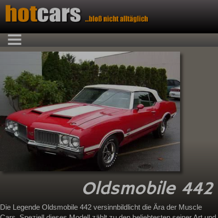
Oldsmobile 442
Die Legende Oldsmobile 442 versinnbildlicht die Ära der Muscle
Cars. Speziell dieses Modell zählt zu den beliebtesten seiner Art und