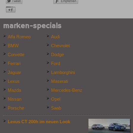
marken-specials
Alfa Romeo
Audi
BMW
Chevrolet
Corvette
Dodge
Ferrari
Ford
Jaguar
Lamborghini
Lexus
Maserati
Mazda
Mercedes-Benz
Nissan
Opel
Porsche
Saab
Lexus CT 200h im neuen Look