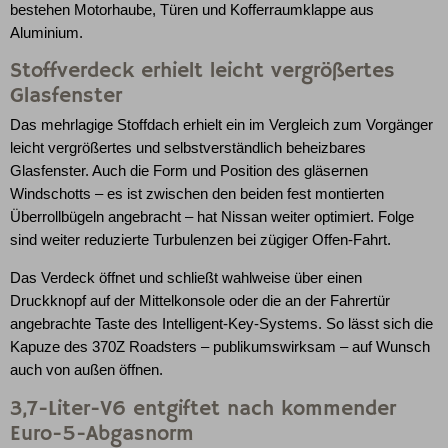
bestehen Motorhaube, Türen und Kofferraumklappe aus
Aluminium.
Stoffverdeck erhielt leicht vergrößertes
Glasfenster
Das mehrlagige Stoffdach erhielt ein im Vergleich zum Vorgänger
leicht vergrößertes und selbstverständlich beheizbares
Glasfenster. Auch die Form und Position des gläsernen
Windschotts – es ist zwischen den beiden fest montierten
Überrollbügeln angebracht – hat Nissan weiter optimiert. Folge
sind weiter reduzierte Turbulenzen bei zügiger Offen-Fahrt.
Das Verdeck öffnet und schließt wahlweise über einen
Druckknopf auf der Mittelkonsole oder die an der Fahrertür
angebrachte Taste des Intelligent-Key-Systems. So lässt sich die
Kapuze des 370Z Roadsters – publikumswirksam – auf Wunsch
auch von außen öffnen.
3,7-Liter-V6 entgiftet nach kommender
Euro-5-Abgasnorm