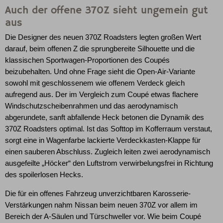
Auch der offene 370Z sieht ungemein gut
aus
Die Designer des neuen 370Z Roadsters legten großen Wert
darauf, beim offenen Z die sprungbereite Silhouette und die
klassischen Sportwagen-Proportionen des Coupés
beizubehalten. Und ohne Frage sieht die Open-Air-Variante
sowohl mit geschlossenem wie offenem Verdeck gleich
aufregend aus. Der im Vergleich zum Coupé etwas flachere
Windschutzscheibenrahmen und das aerodynamisch
abgerundete, sanft abfallende Heck betonen die Dynamik des
370Z Roadsters optimal. Ist das Softtop im Kofferraum verstaut,
sorgt eine in Wagenfarbe lackierte Verdeckkasten-Klappe für
einen sauberen Abschluss. Zugleich leiten zwei aerodynamisch
ausgefeilte „Höcker“ den Luftstrom verwirbelungsfrei in Richtung
des spoilerlosen Hecks.
Die für ein offenes Fahrzeug unverzichtbaren Karosserie-
Verstärkungen nahm Nissan beim neuen 370Z vor allem im
Bereich der A-Säulen und Türschweller vor. Wie beim Coupé