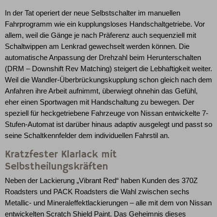
In der Tat operiert der neue Selbstschalter im manuellen
Fahrprogramm wie ein kupplungsloses Handschaltgetriebe. Vor
allem, weil die Gänge je nach Präferenz auch sequenziell mit
Schaltwippen am Lenkrad gewechselt werden können. Die
automatische Anpassung der Drehzahl beim Herunterschalten
(DRM – Downshift Rev Matching) steigert die Lebhaftigkeit weiter.
Weil die Wandler-Überbrückungskupplung schon gleich nach dem
Anfahren ihre Arbeit aufnimmt, überwiegt ohnehin das Gefühl,
eher einen Sportwagen mit Handschaltung zu bewegen. Der
speziell für heckgetriebene Fahrzeuge von Nissan entwickelte 7-
Stufen-Automat ist darüber hinaus adaptiv ausgelegt und passt so
seine Schaltkennfelder dem individuellen Fahrstil an.
Kratzfester Klarlack mit
Selbstheilungskräften
Neben der Lackierung „Vibrant Red“ haben Kunden des 370Z
Roadsters und PACK Roadsters die Wahl zwischen sechs
Metallic- und Mineraleffektlackierungen – alle mit dem von Nissan
entwickelten Scratch Shield Paint. Das Geheimnis dieses