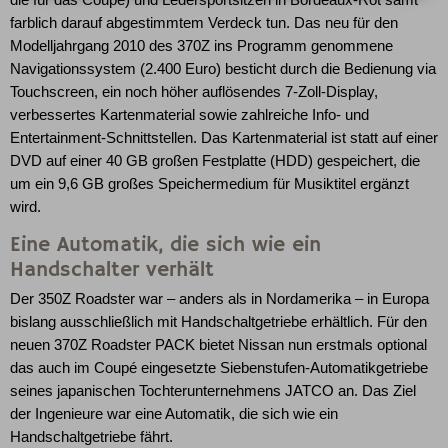
farblich darauf abgestimmtem Verdeck tun. Das neu für den
Modelljahrgang 2010 des 370Z ins Programm genommene
Navigationssystem (2.400 Euro) besticht durch die Bedienung via
Touchscreen, ein noch höher auflösendes 7-Zoll-Display,
verbessertes Kartenmaterial sowie zahlreiche Info- und
Entertainment-Schnittstellen. Das Kartenmaterial ist statt auf einer
DVD auf einer 40 GB großen Festplatte (HDD) gespeichert, die
um ein 9,6 GB großes Speichermedium für Musiktitel ergänzt
wird.
Eine Automatik, die sich wie ein
Handschalter verhält
Der 350Z Roadster war – anders als in Nordamerika – in Europa
bislang ausschließlich mit Handschaltgetriebe erhältlich. Für den
neuen 370Z Roadster PACK bietet Nissan nun erstmals optional
das auch im Coupé eingesetzte Siebenstufen-Automatikgetriebe
seines japanischen Tochterunternehmens JATCO an. Das Ziel
der Ingenieure war eine Automatik, die sich wie ein
Handschaltgetriebe fährt.