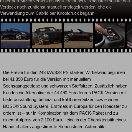
hinter den Sitzen versenken lässt. Beim 350Z Roadster musste das
Verdeck noch zunächst manuell entriegelt werden, ehe die
Verwandlung zum Cabrio per Knopfdruck begann.
Die Preise für den 243 kW/328 PS starken Wirbelwind beginnen
bei 41.390 Euro für die Version mit manuellem
Sechsganggetriebe und schwarzen Stoffsitzen. Zusätzlich haben
Kunden die Alternative der 44.490 Euro teuren PACK-Version mit
Lederausstattung, beheiz- und kühlbaren Sitzen sowie einem
BOSE® Sound System. Erstmals in Europa für den Roadster zu
ordern ist – nur in Kombination mit dem PACK-Paket und zu
einem Aufpreis von 2.100 Euro – eine in der Charakteristik eines
Handschalters abgestimmte Siebenstufen-Automatik.