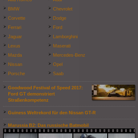
BMW
Chevrolet
Corvette
Dodge
Ferrari
Ford
Jaguar
Lamborghini
Lexus
Maserati
Mazda
Mercedes-Benz
Nissan
Opel
Porsche
Saab
Goodwood Festival of Speed 2017:
Ford GT demonstriert
Straßenkompetenz
Guiness Weltrekord für den Nissan GT-R
Marussia B2: Das russische Batmobil