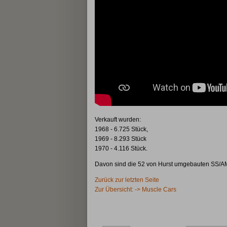
Verkauft wurden:
1968 - 6.725 Stück,
1969 - 8.293 Stück
1970 - 4.116 Stück.
Davon sind die 52 von Hurst umgebauten SS/AM
Zurück zur letzten Seite
Zur Übersicht: -> Muscle Cars