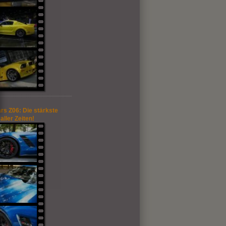
rs Z06: Die stärkste
aller Zeiten!