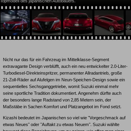
Topmodell des japanischen Autobauers.
Nicht nur das für ein Fahrzeug im Mittelklasse-Segment
extravagante Design verblüfft, auch ein neu entwickelter 2.0-Liter-
Turbodiesel-Direkteinspritzer, permanenter Allradantrieb, große
21-Zoll-Räder auf Alufelgen im Neun-Speichen-Design sowie ein
sequentielles Sechsganggetriebe, womit Suzuki einmal mehr
seine sportliche Tradition dokumentiert. Angenehm dürfte auch
der besonders lange Radstand von 2,85 Metern sein, der
Maßstäbe in Sachen Komfort und Platzangebot im Fond setzt.
Kizashi bedeutet im Japanischen so viel wie "Vorgeschmack auf
etwas Neues" oder "Auftakt zu etwas Neuem". Suzuki wählte