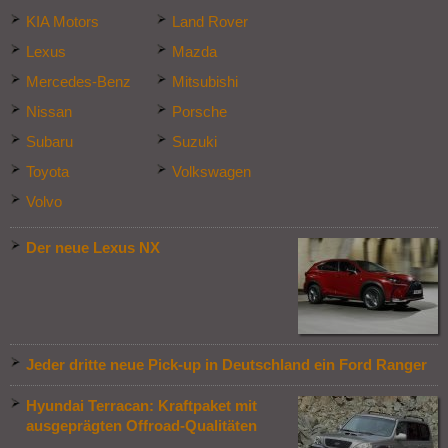
KIA Motors
Land Rover
Lexus
Mazda
Mercedes-Benz
Mitsubishi
Nissan
Porsche
Subaru
Suzuki
Toyota
Volkswagen
Volvo
Der neue Lexus NX
Jeder dritte neue Pick-up in Deutschland ein Ford Ranger
Hyundai Terracan: Kraftpaket mit
ausgeprägten Offroad-Qualitäten