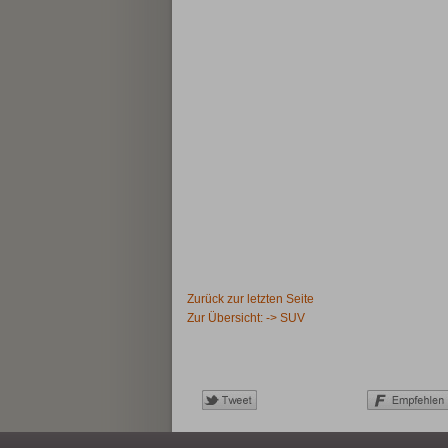
Zurück zur letzten Seite
Zur Übersicht: -> SUV