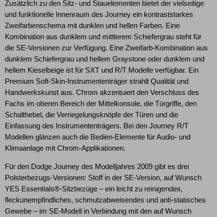
Zusätzlich zu den Sitz- und Stauelementen bietet der vielseitige
und funktionelle Innenraum des Journey ein kontraststarkes
Zweifarbenschema mit dunklen und hellen Farben. Eine
Kombination aus dunklem und mittlerem Schiefergrau steht für
die SE-Versionen zur Verfügung. Eine Zweifarb-Kombination aus
dunklem Schiefergrau und hellem Graystone oder dunklem und
hellem Kieselbeige ist für SXT und R/T Modelle verfügbar. Ein
Premium Soft-Skin-Instrumententräger strahlt Qualität und
Handwerkskunst aus. Chrom akzentuiert den Verschluss des
Fachs im oberen Bereich der Mittelkonsole, die Türgriffe, den
Schalthebel, die Verriegelungsknöpfe der Türen und die
Einfassung des Instrumententrägers. Bei den Journey R/T
Modellen glänzen auch die Bedien-Elemente für Audio- und
Klimaanlage mit Chrom-Applikationen.
Für den Dodge Journey des Modelljahres 2009 gibt es drei
Polsterbezugs-Versionen: Stoff in der SE-Version, auf Wunsch
YES Essentials®-Sitzbezüge – ein leicht zu reinigendes,
fleckunempfindliches, schmutzabweisendes und anti-statisches
Gewebe – im SE-Modell in Verbindung mit den auf Wunsch