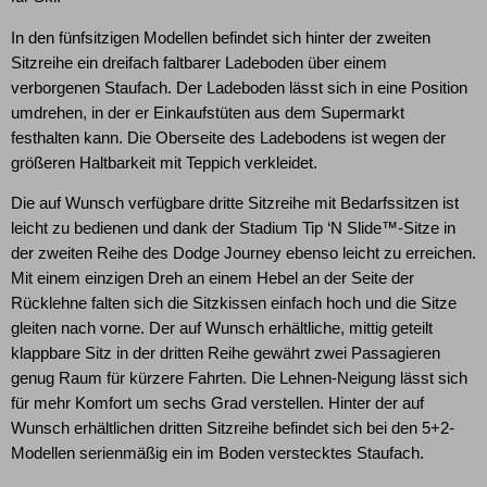
In den fünfsitzigen Modellen befindet sich hinter der zweiten
Sitzreihe ein dreifach faltbarer Ladeboden über einem
verborgenen Staufach. Der Ladeboden lässt sich in eine Position
umdrehen, in der er Einkaufstüten aus dem Supermarkt
festhalten kann. Die Oberseite des Ladebodens ist wegen der
größeren Haltbarkeit mit Teppich verkleidet.
Die auf Wunsch verfügbare dritte Sitzreihe mit Bedarfssitzen ist
leicht zu bedienen und dank der Stadium Tip ‘N Slide™-Sitze in
der zweiten Reihe des Dodge Journey ebenso leicht zu erreichen.
Mit einem einzigen Dreh an einem Hebel an der Seite der
Rücklehne falten sich die Sitzkissen einfach hoch und die Sitze
gleiten nach vorne. Der auf Wunsch erhältliche, mittig geteilt
klappbare Sitz in der dritten Reihe gewährt zwei Passagieren
genug Raum für kürzere Fahrten. Die Lehnen-Neigung lässt sich
für mehr Komfort um sechs Grad verstellen. Hinter der auf
Wunsch erhältlichen dritten Sitzreihe befindet sich bei den 5+2-
Modellen serienmäßig ein im Boden verstecktes Staufach.