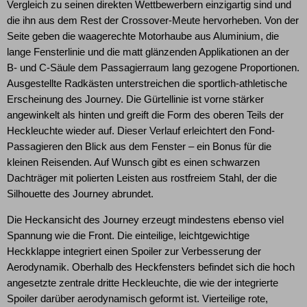
Vergleich zu seinen direkten Wettbewerbern einzigartig sind und
die ihn aus dem Rest der Crossover-Meute hervorheben. Von der
Seite geben die waagerechte Motorhaube aus Aluminium, die
lange Fensterlinie und die matt glänzenden Applikationen an der
B- und C-Säule dem Passagierraum lang gezogene Proportionen.
Ausgestellte Radkästen unterstreichen die sportlich-athletische
Erscheinung des Journey. Die Gürtellinie ist vorne stärker
angewinkelt als hinten und greift die Form des oberen Teils der
Heckleuchte wieder auf. Dieser Verlauf erleichtert den Fond-
Passagieren den Blick aus dem Fenster – ein Bonus für die
kleinen Reisenden. Auf Wunsch gibt es einen schwarzen
Dachträger mit polierten Leisten aus rostfreiem Stahl, der die
Silhouette des Journey abrundet.
Die Heckansicht des Journey erzeugt mindestens ebenso viel
Spannung wie die Front. Die einteilige, leichtgewichtige
Heckklappe integriert einen Spoiler zur Verbesserung der
Aerodynamik. Oberhalb des Heckfensters befindet sich die hoch
angesetzte zentrale dritte Heckleuchte, die wie der integrierte
Spoiler darüber aerodynamisch geformt ist. Vierteilige rote,