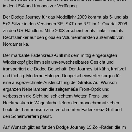
in den USA und Kanada zur Verfügung.
Der Dodge Journey für das Modelljahr 2009 kommt als 5- und als
5+2-Sitzer in den Versionen SE, SXT und R/T im 1. Quartal 2008
zu den US-Händlern. Mitte 2008 erscheint er als Links- und als
Rechtslenker auf den globalen Volumenmärkten außerhalb von
Nordamerika.
Der markante Fadenkreuz-Grill mit dem mittig eingeprägten
Widderkopf gibt ihm sein unverwechselbares Gesicht und
transportiert die Dodge-Botschaft: Der Journey ist kühn, kraftvoll
und tüchtig. Moderne Halogen-Doppelscheinwerfer sorgen für
eine ausgezeichnete Ausleuchtung der Straße. Auf Wunsch
ergänzen Nebellampen die zeitgemäße Front-Optik und
verbessern die Sicht bei schlechtem Wetter. Front- und
Heckmasken in Wagenfarbe liefern den monochromatischen
Look, der harmonisch zum verchromten Fadenkreuz-Grill und
den Scheinwerfern passt.
Auf Wunsch gibt es für den Dodge Journey 19 Zoll-Räder, die im