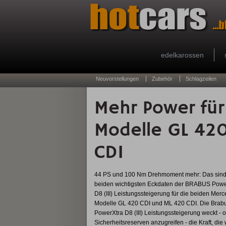
edelkarossen
Neuvorstellungen
Zubehör
Schlagzeilen
Mehr Power für
Modelle GL 42
CDI
44 PS und 100 Nm Drehmoment mehr: Das sind
beiden wichtigsten Eckdaten der BRABUS Powe
D8 (III) Leistungssteigerung für die beiden Mer
Modelle GL 420 CDI und ML 420 CDI. Die Brab
PowerXtra D8 (III) Leistungssteigerung weckt - 
Sicherheitsreserven anzugreifen - die Kraft, die 