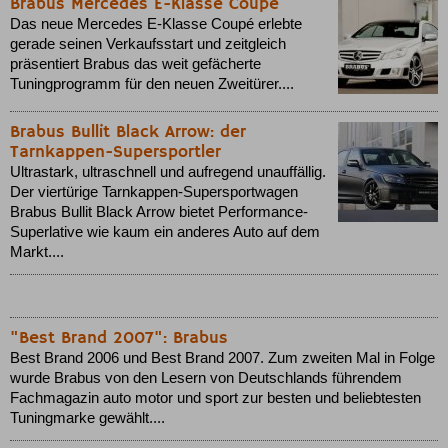
Brabus Mercedes E-Klasse Coupé
Das neue Mercedes E-Klasse Coupé erlebte
gerade seinen Verkaufsstart und zeitgleich
präsentiert Brabus das weit gefächerte
Tuningprogramm für den neuen Zweitürer....
Brabus Bullit Black Arrow: der
Tarnkappen-Supersportler
Ultrastark, ultraschnell und aufregend unauffällig.
Der viertürige Tarnkappen-Supersportwagen
Brabus Bullit Black Arrow bietet Performance-
Superlative wie kaum ein anderes Auto auf dem
Markt....
"Best Brand 2007": Brabus
Best Brand 2006 und Best Brand 2007. Zum zweiten Mal in Folge
wurde Brabus von den Lesern von Deutschlands führendem
Fachmagazin auto motor und sport zur besten und beliebtesten
Tuningmarke gewählt....