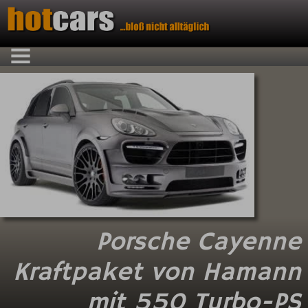
Porsche Cayenne
Kraftpaket von Hamann
mit 550 Turbo-
PS