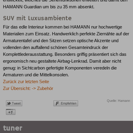
entwickelt, welches die Serienfunktionen erweitert und damit den
HAMANN Guardian um bis zu 35 mm absenkt.
SUV mit Luxusambiente
Für das edle Interieur kommen bei HAMANN nur hochwertige
Materialien zum Einsatz. Handwerklich perfekte Ziernähte auf der
Armaturentafel und den Sitzen setzen optische Akzente und
vollenden den auffallend schönen Gesamteindruck der
Komplettlederausstattung. Besonders griffig präsentiert sich das
ergonomisch neu gestaltete Airbag-Lenkrad. Damit aber nicht
genug: in Sichtcarbon gefertigte Komponenten veredeln die
Armaturen und die Mittelkonsolen.
Zurück zur letzten Seite
Zur Übersicht: -> Zubehör
Quelle: Hamann
tuner