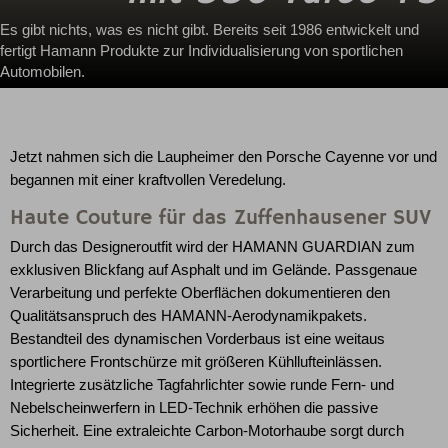
Es gibt nichts, was es nicht gibt. Bereits seit 1986 entwickelt und
fertigt Hamann Produkte zur Individualisierung von sportlichen
Automobilen.
Jetzt nahmen sich die Laupheimer den Porsche Cayenne vor und
begannen mit einer kraftvollen Veredelung.
Haute Couture für das Zuffenhausener SUV
Durch das Designeroutfit wird der HAMANN GUARDIAN zum
exklusiven Blickfang auf Asphalt und im Gelände. Passgenaue
Verarbeitung und perfekte Oberflächen dokumentieren den
Qualitätsanspruch des HAMANN-Aerodynamikpakets.
Bestandteil des dynamischen Vorderbaus ist eine weitaus
sportlichere Frontschürze mit größeren Kühllufteinlässen.
Integrierte zusätzliche Tagfahrlichter sowie runde Fern- und
Nebelscheinwerfern in LED-Technik erhöhen die passive
Sicherheit. Eine extraleichte Carbon-Motorhaube sorgt durch