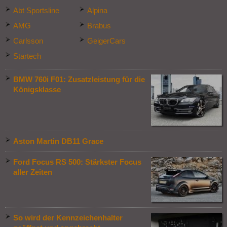
Abt Sportsline
Alpina
AMG
Brabus
Carlsson
GeigerCars
Startech
BMW 760i F01: Zusatzleistung für die
Königsklasse
Aston Martin DB11 Grace
Ford Focus RS 500: Stärkster Focus
aller Zeiten
So wird der Kennzeichenhalter