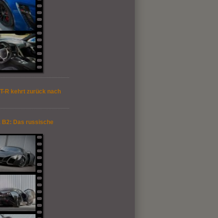
T-R kehrt zurück nach
 B2: Das russische