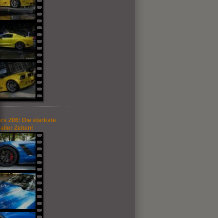
rs Z06: Die stärkste
aller Zeiten!