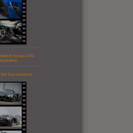
auglich: Nissan 370Z
ing Edition
 B2: Das russische