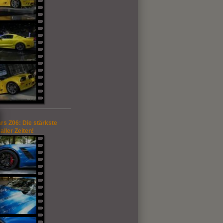
rs Z06: Die stärkste
aller Zeiten!