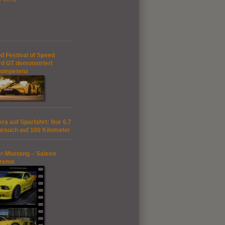
 Festival of Speed
rd GT demonstriert
kompetenz
ra auf Sparfahrt: Nur 6,7
brauch auf 100 Kilometer
r-Mustang – Saleen
treme