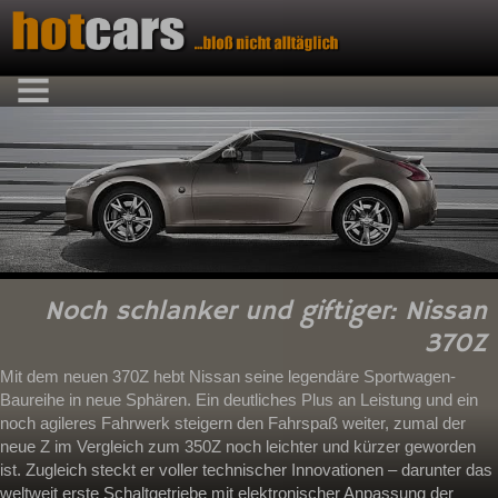
Noch schlanker und giftiger: Nissan
370Z
Mit dem neuen 370Z hebt Nissan seine legendäre Sportwagen-
Baureihe in neue Sphären. Ein deutliches Plus an Leistung und ein
noch agileres Fahrwerk steigern den Fahrspaß weiter, zumal der
neue Z im Vergleich zum 350Z noch leichter und kürzer geworden
ist. Zugleich steckt er voller technischer Innovationen – darunter das
weltweit erste Schaltgetriebe mit elektronischer Anpassung der