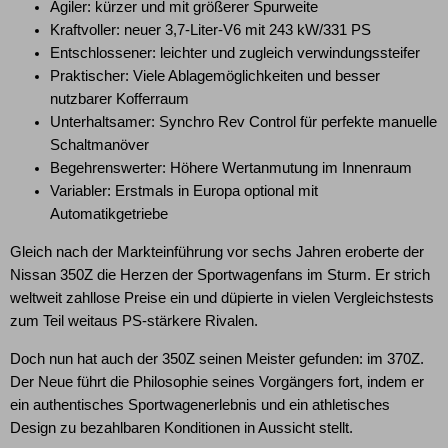
Agiler: kürzer und mit größerer Spurweite
Kraftvoller: neuer 3,7-Liter-V6 mit 243 kW/331 PS
Entschlossener: leichter und zugleich verwindungssteifer
Praktischer: Viele Ablagemöglichkeiten und besser
nutzbarer Kofferraum
Unterhaltsamer: Synchro Rev Control für perfekte manuelle
Schaltmanöver
Begehrenswerter: Höhere Wertanmutung im Innenraum
Variabler: Erstmals in Europa optional mit
Automatikgetriebe
Gleich nach der Markteinführung vor sechs Jahren eroberte der
Nissan 350Z die Herzen der Sportwagenfans im Sturm. Er strich
weltweit zahllose Preise ein und düpierte in vielen Vergleichstests
zum Teil weitaus PS-stärkere Rivalen.
Doch nun hat auch der 350Z seinen Meister gefunden: im 370Z.
Der Neue führt die Philosophie seines Vorgängers fort, indem er
ein authentisches Sportwagenerlebnis und ein athletisches
Design zu bezahlbaren Konditionen in Aussicht stellt.