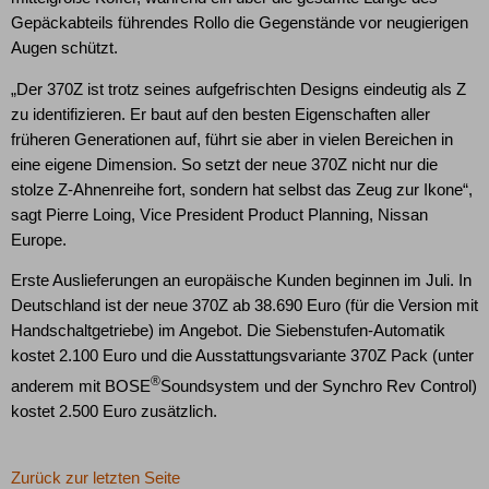
Gepäckabteils führendes Rollo die Gegenstände vor neugierigen
Augen schützt.
„Der 370Z ist trotz seines aufgefrischten Designs eindeutig als Z
zu identifizieren. Er baut auf den besten Eigenschaften aller
früheren Generationen auf, führt sie aber in vielen Bereichen in
eine eigene Dimension. So setzt der neue 370Z nicht nur die
stolze Z-Ahnenreihe fort, sondern hat selbst das Zeug zur Ikone“,
sagt Pierre Loing, Vice President Product Planning, Nissan
Europe.
Erste Auslieferungen an europäische Kunden beginnen im Juli. In
Deutschland ist der neue 370Z ab 38.690 Euro (für die Version mit
Handschaltgetriebe) im Angebot. Die Siebenstufen-Automatik
kostet 2.100 Euro und die Ausstattungsvariante 370Z Pack (unter
®
anderem mit BOSE
Soundsystem und der Synchro Rev Control)
kostet 2.500 Euro zusätzlich.
Zurück zur letzten Seite