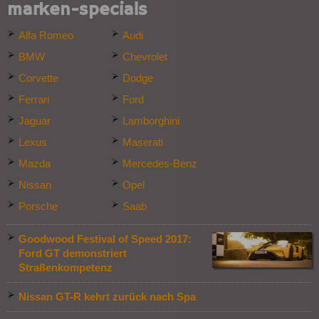
marken-specials
Alfa Romeo
Audi
BMW
Chevrolet
Corvette
Dodge
Ferrari
Ford
Jaguar
Lamborghini
Lexus
Maserati
Mazda
Mercedes-Benz
Nissan
Opel
Porsche
Saab
Goodwood Festival of Speed 2017:
Ford GT demonstriert
Straßenkompetenz
Nissan GT-R kehrt zurück nach Spa