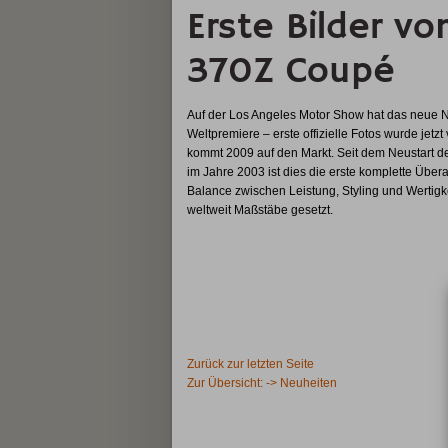
Erste Bilder v
370Z Coupé
Auf der Los Angeles Motor Show hat das neue 
Weltpremiere – erste offizielle Fotos wurde jetzt
kommt 2009 auf den Markt. Seit dem Neustart d
im Jahre 2003 ist dies die erste komplette Übera
Balance zwischen Leistung, Styling und Wertigk
weltweit Maßstäbe gesetzt.
Zurück zur letzten Seite
Zur Übersicht: -> Neuheiten