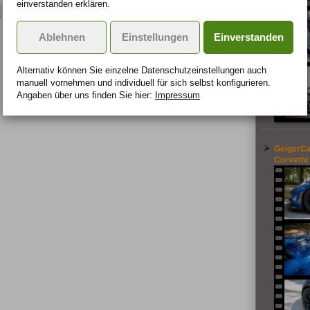
einverstanden erklären.
Quelle: Nissan
Ablehnen
Einstellungen
Einverstanden
Alternativ können Sie einzelne Datenschutz­ein­stellungen auch
manuell vor­nehmen und indivi­duell für sich selbst konfigurieren.
Angaben über uns finden Sie hier:
Impressum
GeigerCa
Corvette 